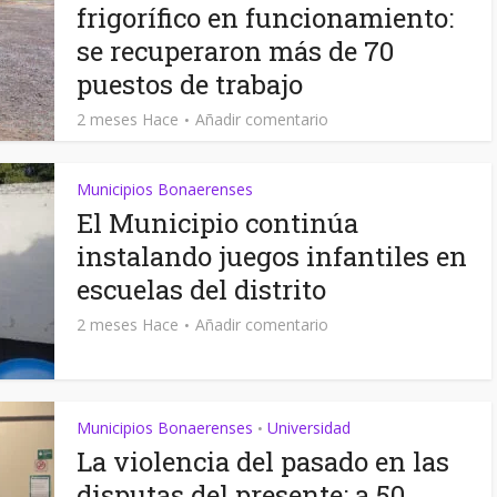
frigorífico en funcionamiento:
se recuperaron más de 70
puestos de trabajo
2 meses Hace
Añadir comentario
Municipios Bonaerenses
El Municipio continúa
instalando juegos infantiles en
escuelas del distrito
2 meses Hace
Añadir comentario
Municipios Bonaerenses
Universidad
•
La violencia del pasado en las
disputas del presente: a 50