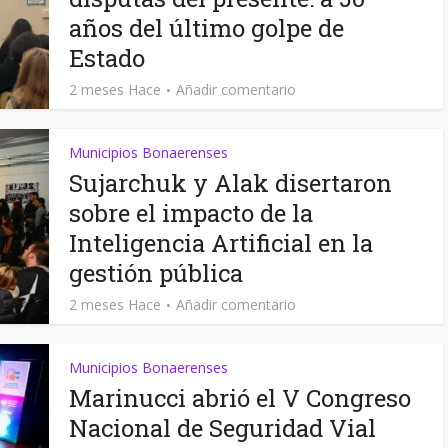
años del último golpe de
Estado
2 meses Hace
Añadir comentario
Municipios Bonaerenses
Sujarchuk y Alak disertaron
sobre el impacto de la
Inteligencia Artificial en la
gestión pública
2 meses Hace
Añadir comentario
Municipios Bonaerenses
Marinucci abrió el V Congreso
Nacional de Seguridad Vial