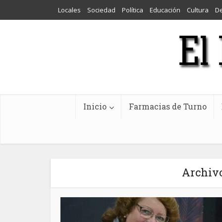
Locales
Sociedad
Política
Educación
Cultura
D
Inicio
Farmacias de Turno
Archivo