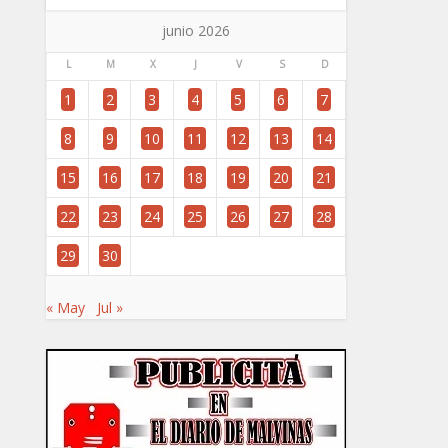
junio 2026
L
M
X
J
V
S
D
1
2
3
4
5
6
7
8
9
10
11
12
13
14
15
16
17
18
19
20
21
22
23
24
25
26
27
28
29
30
« May
Jul »