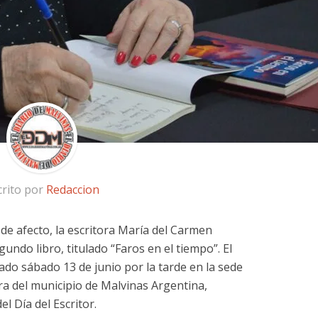
crito por
Redaccion
de afecto, la escritora María del Carmen
ndo libro, titulado “Faros en el tiempo”. El
ado sábado 13 de junio por la tarde en la sede
ra del municipio de Malvinas Argentina,
el Día del Escritor.