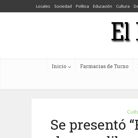
Locales
Sociedad
Política
Educación
Cultura
D
Inicio
Farmacias de Turno
Cult
Se presentó “