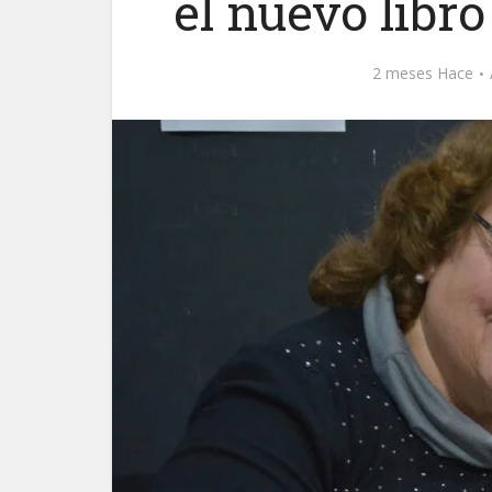
el nuevo libr
2 meses Hace