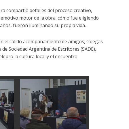
ra compartió detalles del proceso creativo,
el emotivo motor de la obra: cómo fue eligiendo
s años, fueron iluminando su propia vida.
on el cálido acompañamiento de amigos, colegas
as de Sociedad Argentina de Escritores (SADE),
ebró la cultura local y el encuentro