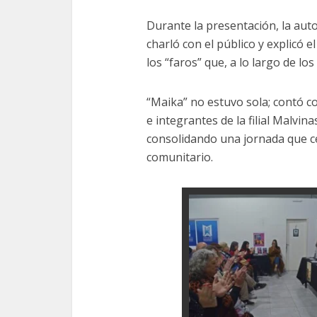
Durante la presentación, la auto
charló con el público y explicó 
los “faros” que, a lo largo de lo
“Maika” no estuvo sola; contó c
e integrantes de la filial Malvin
consolidando una jornada que cel
comunitario.