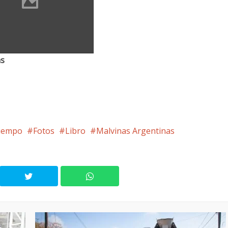
as
tiempo
Fotos
Libro
Malvinas Argentinas