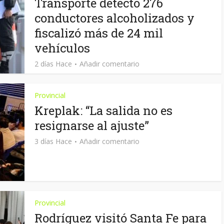
Transporte detectó 276
conductores alcoholizados y
fiscalizó más de 24 mil
vehículos
2 días Hace
Añadir comentario
Provincial
Kreplak: “La salida no es
resignarse al ajuste”
3 días Hace
Añadir comentario
Provincial
Rodríguez visitó Santa Fe para