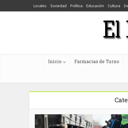
Locales
Sociedad
Política
Educación
Cultura
D
Inicio
Farmacias de Turno
Cate