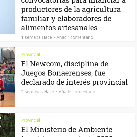
convocatorias para financiar a
productores de la agricultura
familiar y elaboradores de
alimentos artesanales
1 semana Hace
Añadir comentario
Provincial
El Newcom, disciplina de
Juegos Bonaerenses, fue
declarado de interés provincial
2 semanas Hace
Añadir comentario
Provincial
El Ministerio de Ambiente