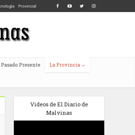
cnología
Provincial
Pasado Presente
La Provincia
Videos de El Diario de
Malvinas