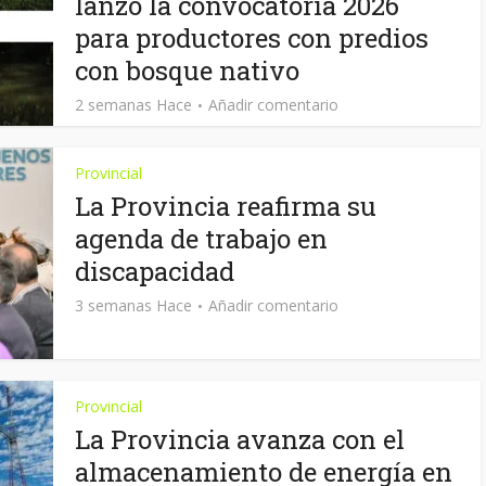
lanzó la convocatoria 2026
para productores con predios
con bosque nativo
2 semanas Hace
Añadir comentario
Provincial
La Provincia reafirma su
agenda de trabajo en
discapacidad
3 semanas Hace
Añadir comentario
Provincial
La Provincia avanza con el
almacenamiento de energía en