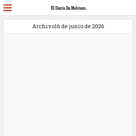
Archivo16 de junio de 2026