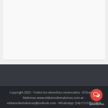
Copyright 2023 - Todos los derechos reservados - El Diario de
Malvinas www.eldiariodemalvinas.com.ar -
eldiariodemalvinas@outlook.com - WhatsApp: (54) (11) 5755-5858