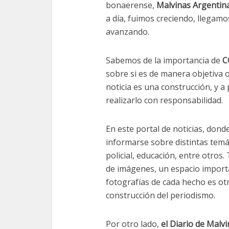
bonaerense,
Malvinas Argentin
a día, fuimos creciendo, llegam
avanzando.
Sabemos de la importancia de
C
sobre si es de manera objetiva 
noticia es una construcción, y 
realizarlo con responsabilidad.
En este portal de noticias, dond
informarse sobre distintas temáti
policial, educación, entre otros
de imágenes, un espacio import
fotografías de cada hecho es ot
construcción del periodismo.
Por otro lado,
el Diario de Malv