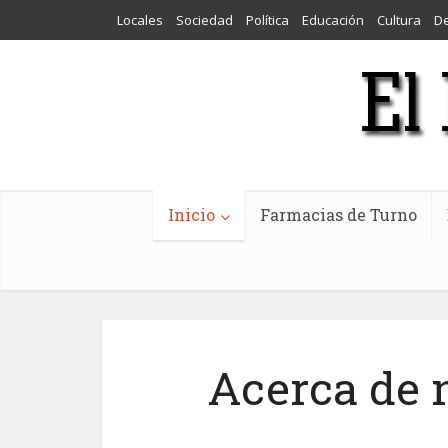
Locales
Sociedad
Política
Educación
Cultura
D
Inicio
Farmacias de Turno
Acerca de 