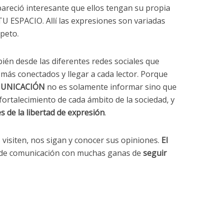
pareció interesante que ellos tengan su propia
TU ESPACIO. Allí las expresiones son variadas
peto.
én desde las diferentes redes sociales que
ar más conectados y llegar a cada lector. Porque
UNICACIÓN
no es solamente informar sino que
ortalecimiento de cada ámbito de la sociedad, y
s de la libertad de expresión
.
 visiten, nos sigan y conocer sus opiniones.
El
de comunicación con muchas ganas de
seguir