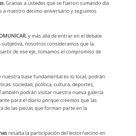
as
. Gracias a ustedes que se fueron sumando día
os a nuestro décimo aniversario y seguimos
OMUNICAR
, y más allá de entrar en el debate
o subjetiva, nosotros consideramos que la
a partir de ese eje, tomamos el compromiso de
e nuestra base fundamental es lo local, podrán
cas: sociedad, política, cultura, deportes,
. También podrán visitar nuestra nueva galería
ante para el diario porque creemos que las
ra de las piezas que forman parte en la
inas
resalta la participación del lector/vecino en