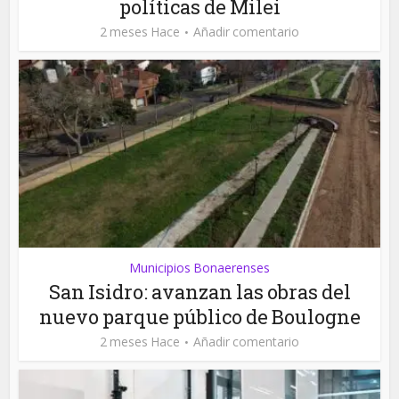
políticas de Milei
2 meses Hace
Añadir comentario
Municipios Bonaerenses
San Isidro: avanzan las obras del
nuevo parque público de Boulogne
2 meses Hace
Añadir comentario