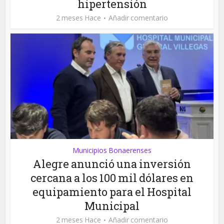
hipertensión
2 meses Hace
Añadir comentario
Municipios Bonaerenses
Alegre anunció una inversión
cercana a los 100 mil dólares en
equipamiento para el Hospital
Municipal
2 meses Hace
Añadir comentario