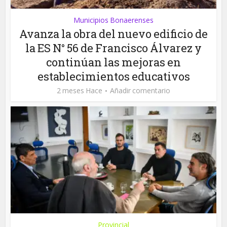
Municipios Bonaerenses
Avanza la obra del nuevo edificio de
la ES N° 56 de Francisco Álvarez y
continúan las mejoras en
establecimientos educativos
2 meses Hace
Añadir comentario
Provincial