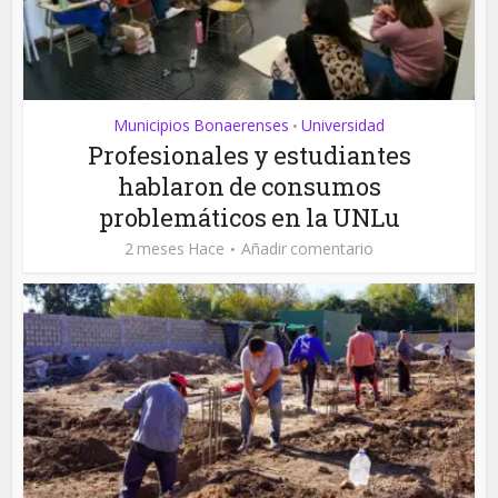
Municipios Bonaerenses
Universidad
•
Profesionales y estudiantes
hablaron de consumos
problemáticos en la UNLu
2 meses Hace
Añadir comentario