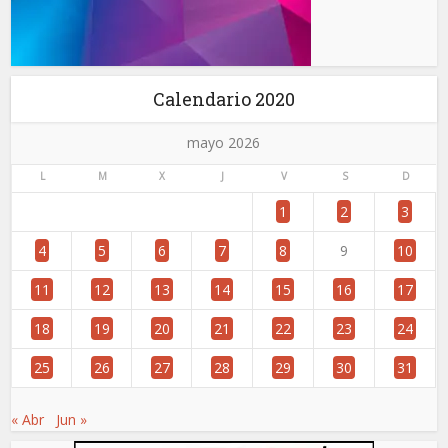
Calendario 2020
mayo 2026
L
M
X
J
V
S
D
1
2
3
4
5
6
7
8
9
10
11
12
13
14
15
16
17
18
19
20
21
22
23
24
25
26
27
28
29
30
31
« Abr
Jun »