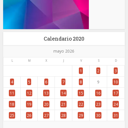
Calendario 2020
mayo 2026
L
M
X
J
V
S
D
1
2
3
4
5
6
7
8
9
10
11
12
13
14
15
16
17
18
19
20
21
22
23
24
25
26
27
28
29
30
31