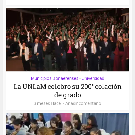
Municipios Bonaerenses
Universidad
•
La UNLaM celebró su 200° colación
de grado
3 meses Hace
Añadir comentario