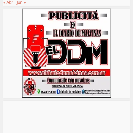
« Abr
Jun »