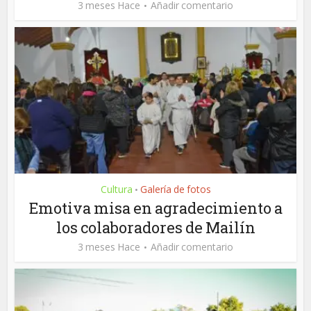
3 meses Hace
Añadir comentario
Cultura
Galería de fotos
•
Emotiva misa en agradecimiento a
los colaboradores de Mailín
3 meses Hace
Añadir comentario