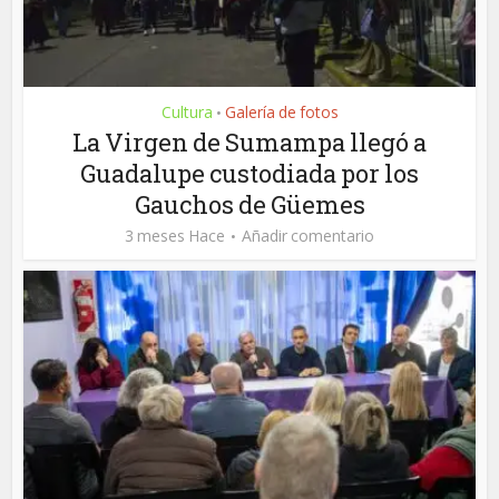
Cultura
Galería de fotos
•
La Virgen de Sumampa llegó a
Guadalupe custodiada por los
Gauchos de Güemes
3 meses Hace
Añadir comentario