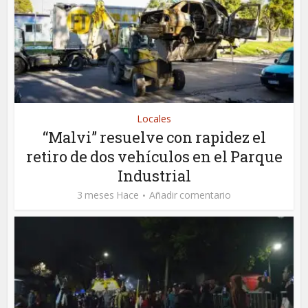
Locales
“Malvi” resuelve con rapidez el
retiro de dos vehículos en el Parque
Industrial
3 meses Hace
Añadir comentario