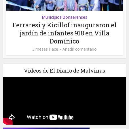
Municipios Bonaerenses
Ferraresi y Kicillof inauguraron el
jardín de infantes 918 en Villa
Domínico
3 meses Hace
Añadir comentario
Videos de El Diario de Malvinas