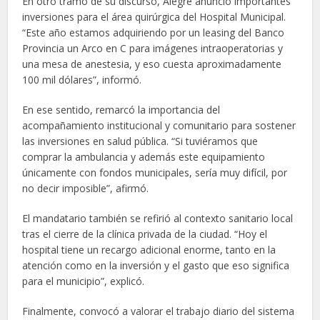
En otro tramo de su discurso, Alegre anunció importantes
inversiones para el área quirúrgica del Hospital Municipal.
“Este año estamos adquiriendo por un leasing del Banco
Provincia un Arco en C para imágenes intraoperatorias y
una mesa de anestesia, y eso cuesta aproximadamente
100 mil dólares”, informó.
En ese sentido, remarcó la importancia del
acompañamiento institucional y comunitario para sostener
las inversiones en salud pública. “Si tuviéramos que
comprar la ambulancia y además este equipamiento
únicamente con fondos municipales, sería muy difícil, por
no decir imposible”, afirmó.
El mandatario también se refirió al contexto sanitario local
tras el cierre de la clínica privada de la ciudad. “Hoy el
hospital tiene un recargo adicional enorme, tanto en la
atención como en la inversión y el gasto que eso significa
para el municipio”, explicó.
Finalmente, convocó a valorar el trabajo diario del sistema