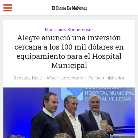
Municipios Bonaerenses
Alegre anunció una inversión
cercana a los 100 mil dólares en
equipamiento para el Hospital
Municipal
3 meses Hace
Añadir comentario
Por
Administrador