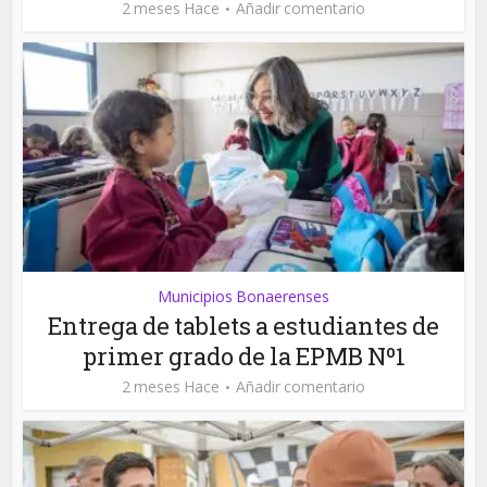
2 meses Hace
Añadir comentario
Municipios Bonaerenses
Entrega de tablets a estudiantes de
primer grado de la EPMB Nº1
2 meses Hace
Añadir comentario