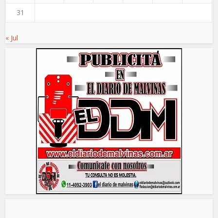
31
« Jul