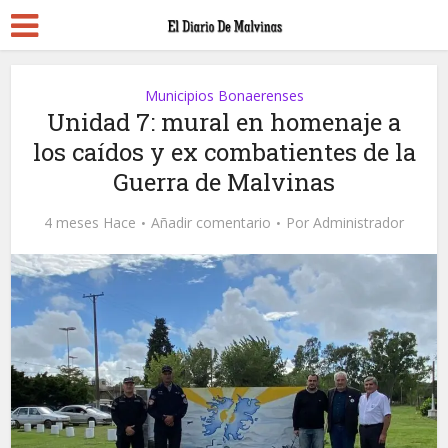
Municipios Bonaerenses
Unidad 7: mural en homenaje a
los caídos y ex combatientes de la
Guerra de Malvinas
4 meses Hace
Añadir comentario
Por
Administrador