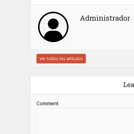
Administrador
Ver todos los artículos
Le
Comment