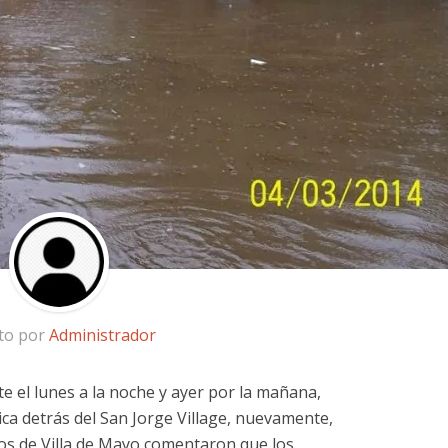
ito por
Administrador
te el lunes a la noche y ayer por la mañana,
ica detrás del San Jorge Village, nuevamente,
os de Villa de Mayo comentaron que los