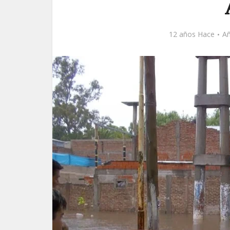
12 años Hace
Añ