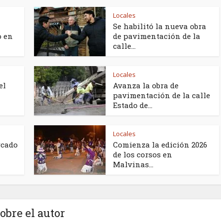
Locales
Se habilitó la nueva obra
o en
de pavimentación de la
calle...
Locales
el
Avanza la obra de
pavimentación de la calle
Estado de...
Locales
rcado
Comienza la edición 2026
de los corsos en
Malvinas...
obre el autor