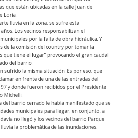
s que están ubicadas en la calle Juan de
e Loria.
te lluvia en la zona, se sufre esta
 años. Los vecinos responsabilizan el
municipales por la falta de obra hidráulica. Y
s de la comisión del country por tomar la
s que tiene el lugar” provocando el gran caudal
ado del barrio.
n sufrido la misma situación. Es por eso, que
lamar en frente de una de las entradas del
197 y donde fueron recibidos por el Presidente
 Michelli.
 del barrio cerrado le había manifestado que se
idades municipales para llegar, en conjunto, a
odavía no llegó y los vecinos del barrio Parque
lluvia la problemática de las inundaciones.