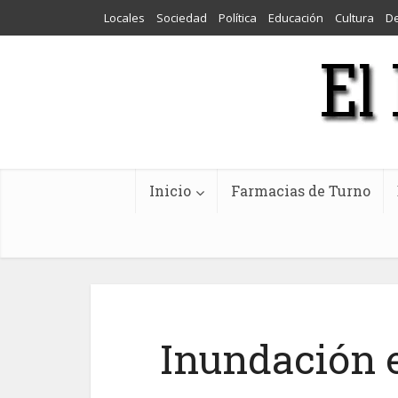
Locales
Sociedad
Política
Educación
Cultura
D
Inicio
Farmacias de Turno
Inundación e