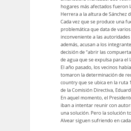
hogares más afectados fueron la
Herrera a la altura de Sánchez d
Cada vez que se produce una fuer
problemática que data de varios
inconveniente a las autoridades 
además, acusan a los integrante
decisión de “abrir las compuerta
de agua que se expulsa para el l
El año pasado, los vecinos había
tomaron la determinación de rec
country que se ubica en la ruta 
de la Comisión Directiva, Eduardo
En aquel momento, el Presidente
iban a intentar reunir con autor
una solución. Pero la solución t
Alvear siguen sufriendo en cada 