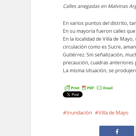
Calles anegadas en Malvinas Ar
En varios puntos del distrito, ta
En su mayoría fueron calles qu
En la localidad de Villa de Mayo
circulación como es Sucre, aman
Gutiérrez. Sin señalización, mu
precaución, cuadras anteriores p
La misma situación, se produjer
Inundación
Villa de Mayo