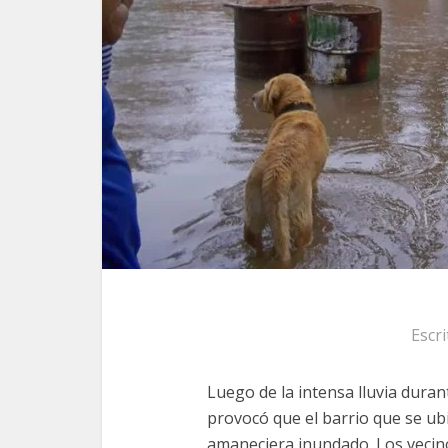
Escr
Luego de la intensa lluvia duran
provocó que el barrio que se ub
amaneciera inundado. Los vecin