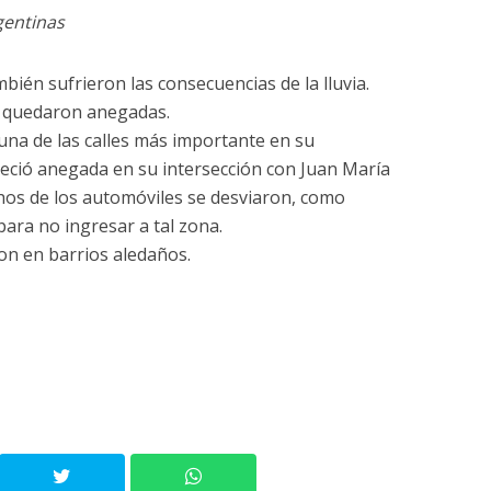
gentinas
mbién sufrieron las consecuencias de la lluvia.
e quedaron anegadas.
, una de las calles más importante en su
eció anegada en su intersección con Juan María
chos de los automóviles se desviaron, como
ara no ingresar a tal zona.
on en barrios aledaños.