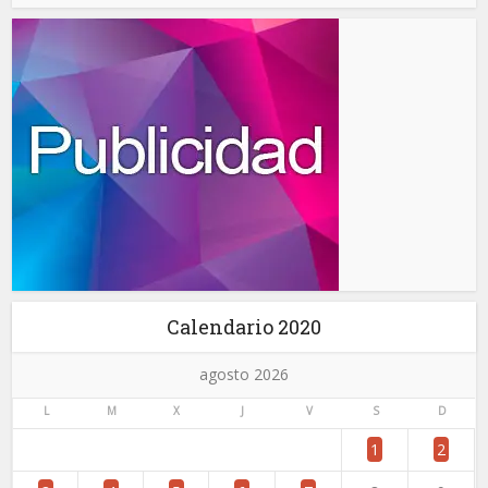
Calendario 2020
agosto 2026
L
M
X
J
V
S
D
1
2