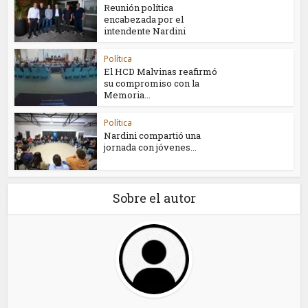
Reunión política
encabezada por el
intendente Nardini
Política
El HCD Malvinas reafirmó
su compromiso con la
Memoria...
Política
Nardini compartió una
jornada con jóvenes...
Sobre el autor