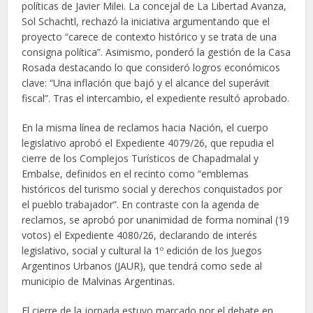
políticas de Javier Milei. La concejal de La Libertad Avanza,
Sol Schachtl, rechazó la iniciativa argumentando que el
proyecto “carece de contexto histórico y se trata de una
consigna política”. Asimismo, ponderó la gestión de la Casa
Rosada destacando lo que consideró logros económicos
clave: “Una inflación que bajó y el alcance del superávit
fiscal”. Tras el intercambio, el expediente resultó aprobado.
En la misma línea de reclamos hacia Nación, el cuerpo
legislativo aprobó el Expediente 4079/26, que repudia el
cierre de los Complejos Turísticos de Chapadmalal y
Embalse, definidos en el recinto como “emblemas
históricos del turismo social y derechos conquistados por
el pueblo trabajador”. En contraste con la agenda de
reclamos, se aprobó por unanimidad de forma nominal (19
votos) el Expediente 4080/26, declarando de interés
legislativo, social y cultural la 1º edición de los Juegos
Argentinos Urbanos (JAUR), que tendrá como sede al
municipio de Malvinas Argentinas.
El cierre de la jornada estuvo marcado por el debate en