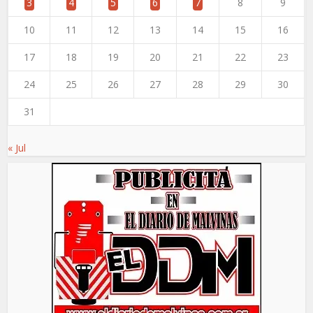
3
4
5
6
7
8
9
10
11
12
13
14
15
16
17
18
19
20
21
22
23
24
25
26
27
28
29
30
31
« Jul