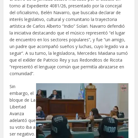
torno al Expediente 4081/26, presentado por la concejal
del oficialismo, Belén Navarro, que buscaba declarar de
interés legislativo, cultural y comunitario la trayectoria
artística de Carlos Alberto “Indio” Solari. Navarro defendió
la iniciativa destacando que el músico representó “el lugar
de encuentro en los sectores populares”, y fue “un amigo,
un padre que acompañó sueños y luchas, cuyo legado va a
seguir”. A su turno, la legisladora, Mercedes Maidana sumó
que el exlíder de Patricio Rey y sus Redonditos de Ricota
“representó el lenguaje común que permitía abrazarse en
comunidad”.
Sin
embargo, el
bloque de La
Libertad
Avanza
adelantó que
su voto iba a
ser negativo.