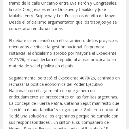
tramo de la calle Oncativo entre Eva Perón y Congresales;
la calle Congresales entre Oncativo y Cabildo; y José
Malabia entre Suipacha y Los Eucaliptos de Villa de Mayo.
Desde el oficialismo argumentaron que los trabajos ya se
concretaron en dichas zonas.
El debate se encendió con el tratamiento de los proyectos
orientados a criticar la gestión nacional. En primera
instancia, el oficialismo aprobó por mayoría el Expediente
4077/26, el cual declara el repudio al ajuste practicado en
materia de salud pública en el país.
Seguidamente, se trató el Expediente 4078/26, centrado en
rechazar la política económica del Poder Ejecutivo
Nacional bajo el argumento de que genera un
endeudamiento sin precedentes en las familias argentinas.
La concejal de Fuerza Patria, Catalina Seput manifestó que
“creció la deuda familiar” y exigió que el Gobierno nacional
“le dé una solución a los argentinos porque no cumple con
sus responsabilidades”. En sintonía, su compañero de
bloque, Ramiro Ferrau, apuntó contra el Ejecutivo: “El