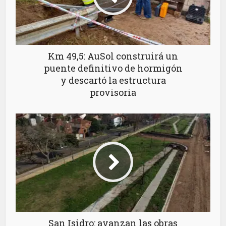
Km 49,5: AuSol construirá un
puente definitivo de hormigón
y descartó la estructura
provisoria
San Isidro: avanzan las obras