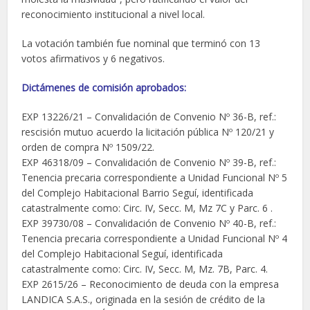
reconocimiento institucional a nivel local.
La votación también fue nominal que terminó con 13
votos afirmativos y 6 negativos.
Dictámenes de comisión aprobados:
EXP 13226/21 – Convalidación de Convenio Nº 36-B, ref.:
rescisión mutuo acuerdo la licitación pública Nº 120/21 y
orden de compra Nº 1509/22.
EXP 46318/09 – Convalidación de Convenio Nº 39-B, ref.:
Tenencia precaria correspondiente a Unidad Funcional Nº 5
del Complejo Habitacional Barrio Seguí, identificada
catastralmente como: Circ. IV, Secc. M, Mz 7C y Parc. 6 .
EXP 39730/08 – Convalidación de Convenio Nº 40-B, ref.:
Tenencia precaria correspondiente a Unidad Funcional Nº 4
del Complejo Habitacional Seguí, identificada
catastralmente como: Circ. IV, Secc. M, Mz. 7B, Parc. 4.
EXP 2615/26 – Reconocimiento de deuda con la empresa
LANDICA S.A.S., originada en la sesión de crédito de la