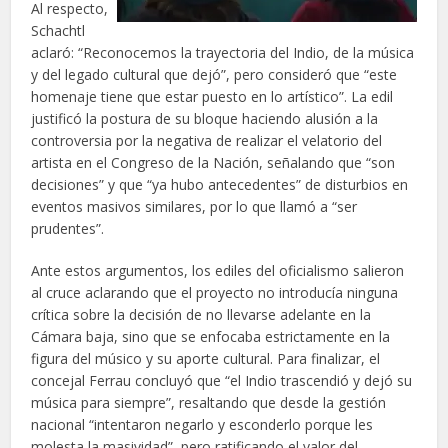
Al respecto,
Schachtl
aclaró: “Reconocemos la trayectoria del Indio, de la música
y del legado cultural que dejó”, pero consideró que “este
homenaje tiene que estar puesto en lo artístico”. La edil
justificó la postura de su bloque haciendo alusión a la
controversia por la negativa de realizar el velatorio del
artista en el Congreso de la Nación, señalando que “son
decisiones” y que “ya hubo antecedentes” de disturbios en
eventos masivos similares, por lo que llamó a “ser
prudentes”.
Ante estos argumentos, los ediles del oficialismo salieron
al cruce aclarando que el proyecto no introducía ninguna
crítica sobre la decisión de no llevarse adelante en la
Cámara baja, sino que se enfocaba estrictamente en la
figura del músico y su aporte cultural. Para finalizar, el
concejal Ferrau concluyó que “el Indio trascendió y dejó su
música para siempre”, resaltando que desde la gestión
nacional “intentaron negarlo y esconderlo porque les
molesta la masividad”, pero ratificando el valor del