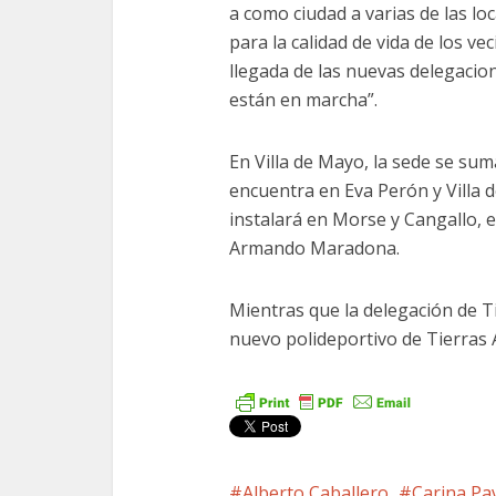
a como ciudad a varias de las lo
para la calidad de vida de los ve
llegada de las nuevas delegacion
están en marcha”.
En Villa de Mayo, la sede se sum
encuentra en Eva Perón y Villa 
instalará en Morse y Cangallo, 
Armando Maradona.
Mientras que la delegación de Ti
nuevo polideportivo de Tierras A
Alberto Caballero
Carina Pa