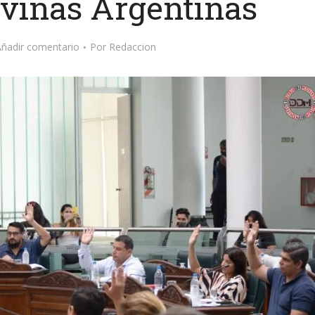
lvinas Argentinas
ñadir comentario
Por
Redaccion