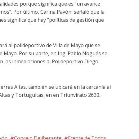
calidades porque significa que es “un avance
cinos”. Por último, Carina Pavón, señaló que la
es significa que hay “políticas de gestión que
ará al polideportivo de Villa de Mayo que se
de Mayo. Por su parte, en Ing. Pablo Nogués se
en las inmediaciones al Polideportivo Diego
erras Altas, también se ubicará en la cercanía al
ltas y Tortuguitas, en en Triunvirato 2630.
vón
Concejo Deliberante
Frente de Todos