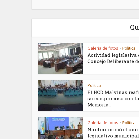
Qu
Galería de fotos
Política
•
Actividad legislativa 
Concejo Deliberante de.
Política
El HCD Malvinas reaf
su compromiso con l
Memoria...
Galería de fotos
Política
•
Nardini inició el año
legislativo municipal