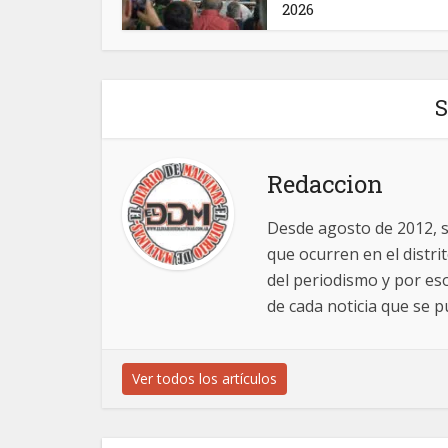
2026
S
Redaccion
Desde agosto de 2012, 
que ocurren en el distr
del periodismo y por es
de cada noticia que se pu
Ver todos los artículos