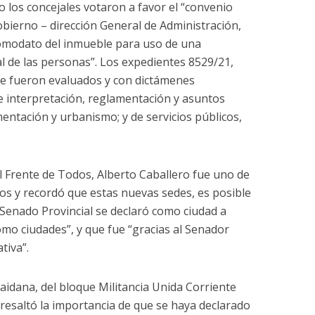
 los concejales votaron a favor el “convenio
obierno – dirección General de Administración,
Comodato del inmueble para uso de una
al de las personas”. Los expedientes 8529/21,
e fueron evaluados y con dictámenes
e interpretación, reglamentación y asuntos
mentación y urbanismo; y de servicios públicos,
el Frente de Todos, Alberto Caballero fue uno de
os y recordó que estas nuevas sedes, es posible
l Senado Provincial se declaró como ciudad a
mo ciudades”, y que fue “gracias al Senador
tiva”.
aidana, del bloque Militancia Unida Corriente
 resaltó la importancia de que se haya declarado