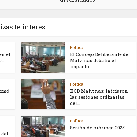
izas te interes
Política
en el
El Concejo Deliberante de
..
Malvinas debatió el
impacto...
Política
irmó
HCD Malvinas: Iniciaron
a
las sesiones ordinarias
del...
Política
Sesión de prórroga 2025
 del