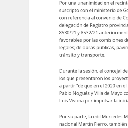
Por una unanimidad en el recinto
suscripto con el ministerio de G
con referencia al convenio de 
delegación de Registro provinci
8530/21 y 8532/21 anteriorment
favorables por las comisiones d
legales; de obras públicas, pavi
tránsito y transporte.
Durante la sesión, el concejal d
los que presentaron los proyect
a partir “de que en el 2020 en e
Pablo Nogués y Villa de Mayo co
Luis Vivona por impulsar la inicia
Por su parte, la edil Mercedes M
nacional Martín Fierro, también