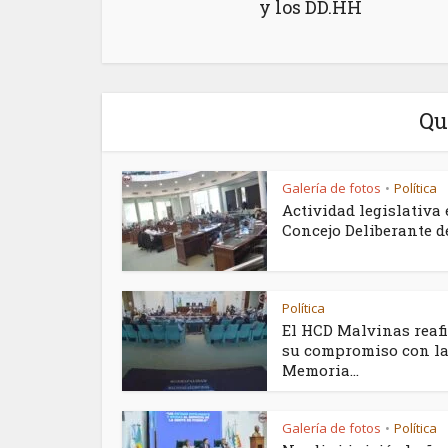
y los DD.HH
Qu
Galería de fotos
Política
•
Actividad legislativa 
Concejo Deliberante de.
Política
El HCD Malvinas reaf
su compromiso con l
Memoria...
Galería de fotos
Política
•