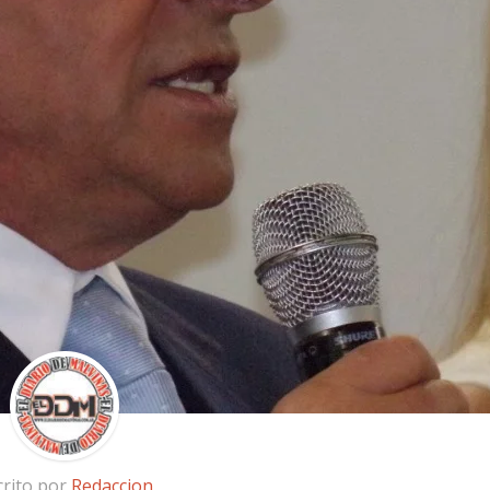
crito por
Redaccion