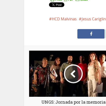
HCD Malvinas
Jesus Carigli
UNGS: Jornada por la memoria