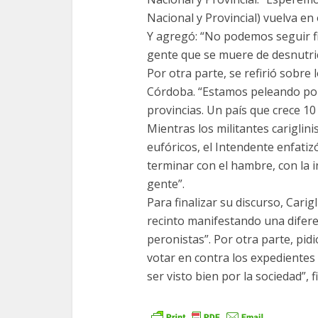
Nacional y Provincial) vuelva en 
Y agregó: “No podemos seguir fi
gente que se muere de desnutric
Por otra parte, se refirió sobre
Córdoba. “Estamos peleando po
provincias. Un país que crece 10
Mientras los militantes cariglin
eufóricos, el Intendente enfatiz
terminar con el hambre, con la 
gente”.
Para finalizar su discurso, Carig
recinto manifestando una difere
peronistas”. Por otra parte, pid
votar en contra los expedientes
ser visto bien por la sociedad”, 