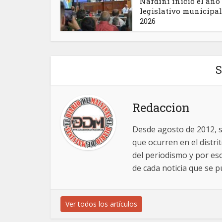
Nardini inició el año
legislativo municipal
2026
S
Redaccion
Desde agosto de 2012, 
que ocurren en el distr
del periodismo y por es
de cada noticia que se pu
Ver todos los artículos