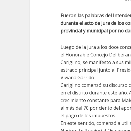
Fueron las palabras del Intende
durante el acto de jura de los c
provincial y municipal por no da
Luego de la jura a los doce conc
el Honorable Concejo Deliberan
Cariglino, se manifestó a sus mi
estrado principal junto al Presi
Viviana Garrido.
Cariglino comenzó su discurso 
en el distrito durante este año.
crecimiento constante para Malv
al más del 70 por ciento del apor
el pago de los impuestos.
En este sentido, comenzó a utili
Nacional y Provincial. “Esperem