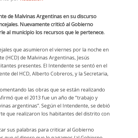
nte de Malvinas Argentinas en su discurso
oncejales. Nuevamente criticó al Gobierno
rle al municipio los recursos que le pertenece.
ejales que asumieron el viernes por la noche en
te (HCD) de Malvinas Argentinas, Jesús
litantes presentes. El Intendente se sentó en el
dente del HCD, Alberto Cobreros, y la Secretaria,
comentando las obras que se están realizando
 Afirmó que el 2013 fue un año de “trabajo y
inas argentinas”. Según el Intendente, se debió
te que realizaron los habitantes del distrito con
zar sus palabras para criticar al Gobierno
os que el dinero que le pagamos (al Gobierno