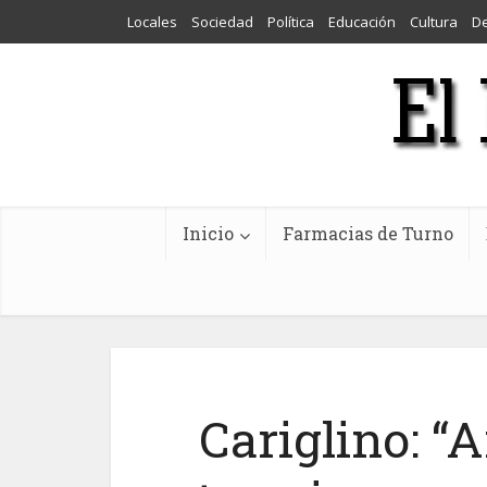
Locales
Sociedad
Política
Educación
Cultura
D
Inicio
Farmacias de Turno
Cariglino: “