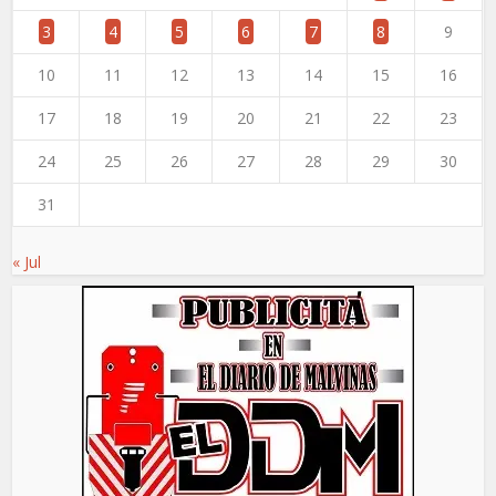
3
4
5
6
7
8
9
10
11
12
13
14
15
16
17
18
19
20
21
22
23
24
25
26
27
28
29
30
31
« Jul