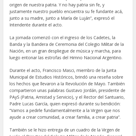
origen de nuestra patria. Y no hay patria sin fe, y
justamente nuestro pueblo encuentra su fe fundante acá,
junto a su madre, junto a María de Luján”, expresó el
Intendente durante el acto.
La jornada comenzó con el ingreso de los Cadetes, la
Banda y la Bandera de Ceremonia del Colegio Militar de la
Nación, en un gran despliegue de música y marcha, para
luego entonar las estrofas del Himno Nacional Argentino.
Durante el acto, Francisco Masci, miembro de la Junta
Municipal de Estudios Históricos, brindó una reseña sobre
los hechos que llevaron a la Revolución de Mayo. También
compartieron unas palabras Gustavo Jordán, presidente de
PAyS (Patria, Amistad y Servicio), y el Rector del Santuario,
Padre Lucas García, quien expresó durante su bendición:
“Vamos a pedirle fundamentalmente a la Virgen que nos
ayude a crear comunidad, a crear familia, a crear patria”.
También se le hizo entrega de un cuadro de la Virgen de