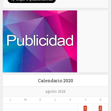
Calendario 2020
agosto 2026
L
M
X
J
V
S
D
1
2