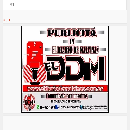
31
« Jul