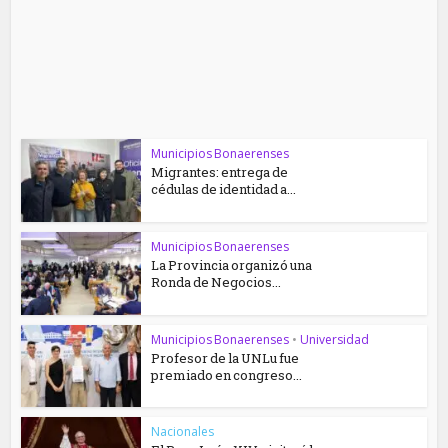
Municipios Bonaerenses
Migrantes: entrega de
cédulas de identidad a...
Municipios Bonaerenses
La Provincia organizó una
Ronda de Negocios...
Municipios Bonaerenses
•
Universidad
Profesor de la UNLu fue
premiado en congreso...
Nacionales