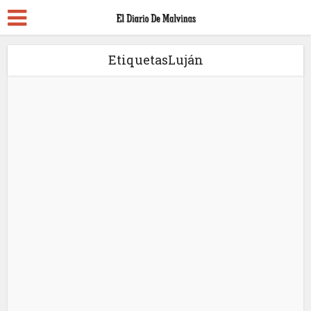
EtiquetasLuján