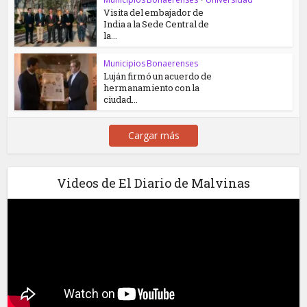
Visita del embajador de
India a la Sede Central de
la...
Municipios Bonaerenses
Luján firmó un acuerdo de
hermanamiento con la
ciudad...
Cargar más
Videos de El Diario de Malvinas