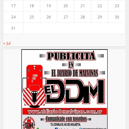
17
18
19
20
21
22
23
24
25
26
27
28
29
30
31
« Jul