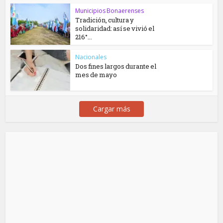
Municipios Bonaerenses
Tradición, cultura y
solidaridad: así se vivió el
216°...
Nacionales
Dos fines largos durante el
mes de mayo
Cargar más