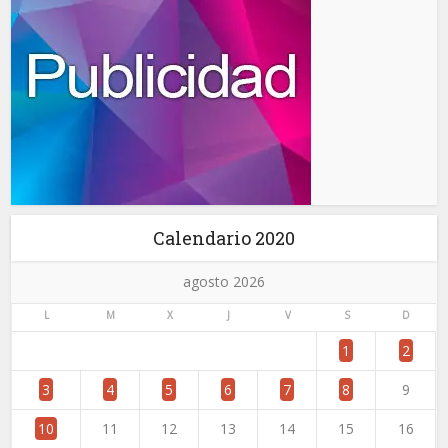
Calendario 2020
agosto 2026
L
M
X
J
V
S
D
1
2
3
4
5
6
7
8
9
10
11
12
13
14
15
16