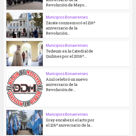
Revolución de Mayo...
Municipios Bonaerenses
Zárate conmemoró el 216º
aniversario de la
Revolución...
Municipios Bonaerenses
Tedeum en la Catedral de
Quilmes por el 2016º...
Municipios Bonaerenses
Azul celebró un nuevo
aniversario de la
Revolución de...
Municipios Bonaerenses
Gray encabezó el acto por
el 216º aniversario de la...