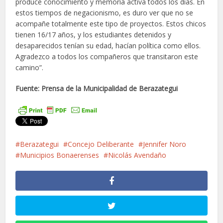
produce conocimiento y memoria activa todos los días. En
estos tiempos de negacionismo, es duro ver que no se
acompañe totalmente este tipo de proyectos. Estos chicos
tienen 16/17 años, y los estudiantes detenidos y
desaparecidos tenían su edad, hacían política como ellos.
Agradezco a todos los compañeros que transitaron este
camino”.
Fuente: Prensa de la Municipalidad de Berazategui
Berazategui
Concejo Deliberante
Jennifer Noro
Municipios Bonaerenses
Nicolás Avendaño