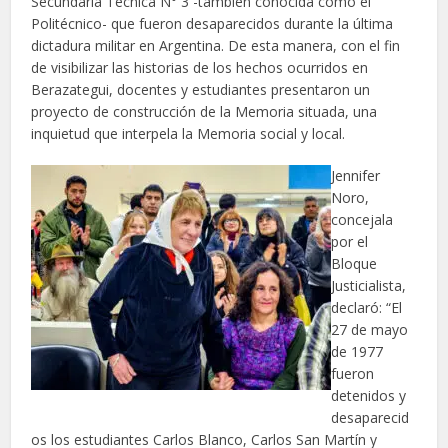
Secundaria Técnica N° 3 -también conocida como el
Politécnico- que fueron desaparecidos durante la última
dictadura militar en Argentina. De esta manera, con el fin
de visibilizar las historias de los hechos ocurridos en
Berazategui, docentes y estudiantes presentaron un
proyecto de construcción de la Memoria situada, una
inquietud que interpela la Memoria social y local.
Jennifer
Noro,
concejala
por el
Bloque
Justicialista,
declaró: “El
27 de mayo
de 1977
fueron
detenidos y
desaparecid
os los estudiantes Carlos Blanco, Carlos San Martín y