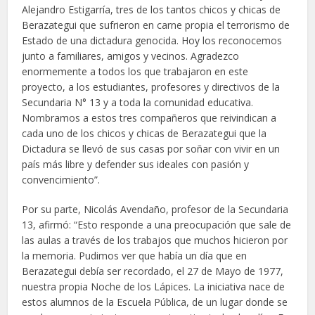
Alejandro Estigarría, tres de los tantos chicos y chicas de
Berazategui que sufrieron en carne propia el terrorismo de
Estado de una dictadura genocida. Hoy los reconocemos
junto a familiares, amigos y vecinos. Agradezco
enormemente a todos los que trabajaron en este
proyecto, a los estudiantes, profesores y directivos de la
Secundaria N° 13 y a toda la comunidad educativa.
Nombramos a estos tres compañeros que reivindican a
cada uno de los chicos y chicas de Berazategui que la
Dictadura se llevó de sus casas por soñar con vivir en un
país más libre y defender sus ideales con pasión y
convencimiento”.
Por su parte, Nicolás Avendaño, profesor de la Secundaria
13, afirmó: “Esto responde a una preocupación que sale de
las aulas a través de los trabajos que muchos hicieron por
la memoria. Pudimos ver que había un día que en
Berazategui debía ser recordado, el 27 de Mayo de 1977,
nuestra propia Noche de los Lápices. La iniciativa nace de
estos alumnos de la Escuela Pública, de un lugar donde se