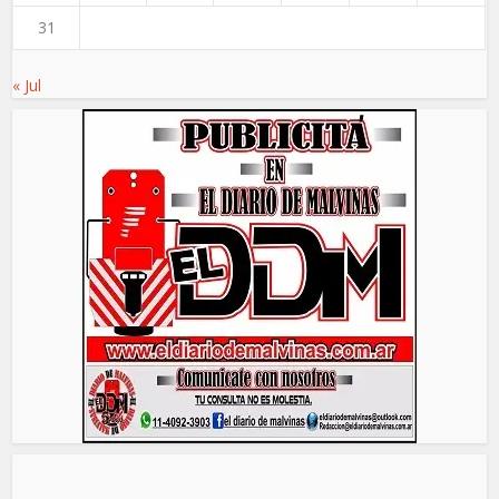
31
« Jul