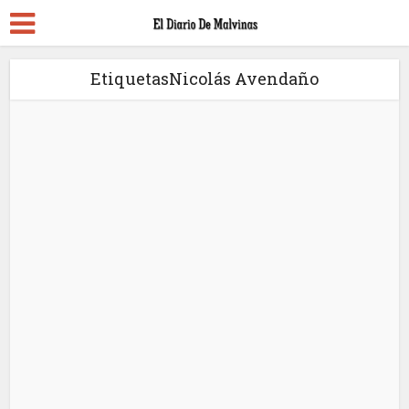
EtiquetasNicolás Avendaño