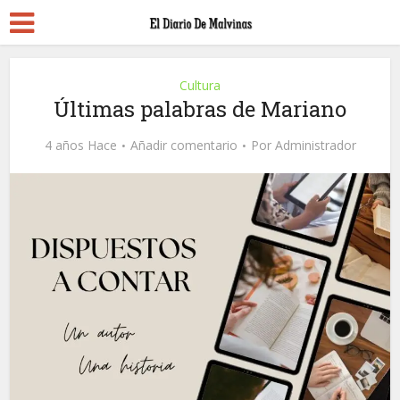
Cultura
Últimas palabras de Mariano
4 años Hace
Añadir comentario
Por
Administrador