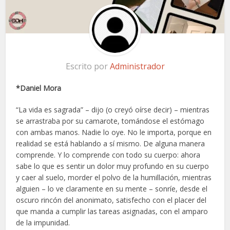
Escrito por
Administrador
*Daniel Mora
“La vida es sagrada” – dijo (o creyó oírse decir) – mientras
se arrastraba por su camarote, tomándose el estómago
con ambas manos. Nadie lo oye. No le importa, porque en
realidad se está hablando a sí mismo. De alguna manera
comprende. Y lo comprende con todo su cuerpo: ahora
sabe lo que es sentir un dolor muy profundo en su cuerpo
y caer al suelo, morder el polvo de la humillación, mientras
alguien – lo ve claramente en su mente – sonríe, desde el
oscuro rincón del anonimato, satisfecho con el placer del
que manda a cumplir las tareas asignadas, con el amparo
de la impunidad.