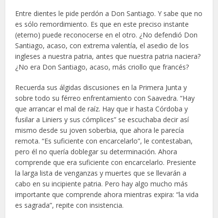
Entre dientes le pide perdón a Don Santiago. Y sabe que no
es sólo remordimiento. Es que en este preciso instante
(eterno) puede reconocerse en el otro. ¿No defendió Don
Santiago, acaso, con extrema valentía, el asedio de los
ingleses a nuestra patria, antes que nuestra patria naciera?
¿No era Don Santiago, acaso, más criollo que francés?
Recuerda sus álgidas discusiones en la Primera Junta y
sobre todo su férreo enfrentamiento con Saavedra. “Hay
que arrancar el mal de raíz. Hay que ir hasta Córdoba y
fusilar a Liniers y sus cómplices” se escuchaba decir así
mismo desde su joven soberbia, que ahora le parecía
remota. “Es suficiente con encarcelarlo”, le contestaban,
pero él no quería doblegar su determinación. Ahora
comprende que era suficiente con encarcelarlo. Presiente
la larga lista de venganzas y muertes que se llevarán a
cabo en su incipiente patria. Pero hay algo mucho más
importante que comprende ahora mientras expira: “la vida
es sagrada”, repite con insistencia.