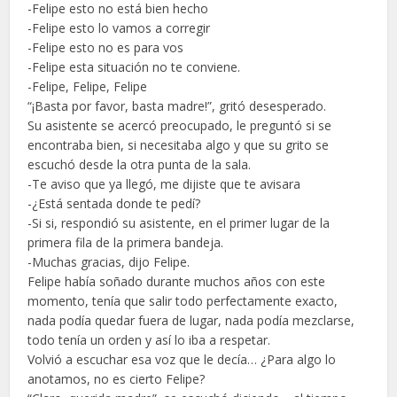
-Felipe esto no está bien hecho
-Felipe esto lo vamos a corregir
-Felipe esto no es para vos
-Felipe esta situación no te conviene.
-Felipe, Felipe, Felipe
“¡Basta por favor, basta madre!”, gritó desesperado.
Su asistente se acercó preocupado, le preguntó si se
encontraba bien, si necesitaba algo y que su grito se
escuchó desde la otra punta de la sala.
-Te aviso que ya llegó, me dijiste que te avisara
-¿Está sentada donde te pedí?
-Si si, respondió su asistente, en el primer lugar de la
primera fila de la primera bandeja.
-Muchas gracias, dijo Felipe.
Felipe había soñado durante muchos años con este
momento, tenía que salir todo perfectamente exacto,
nada podía quedar fuera de lugar, nada podía mezclarse,
todo tenía un orden y así lo iba a respetar.
Volvió a escuchar esa voz que le decía… ¿Para algo lo
anotamos, no es cierto Felipe?