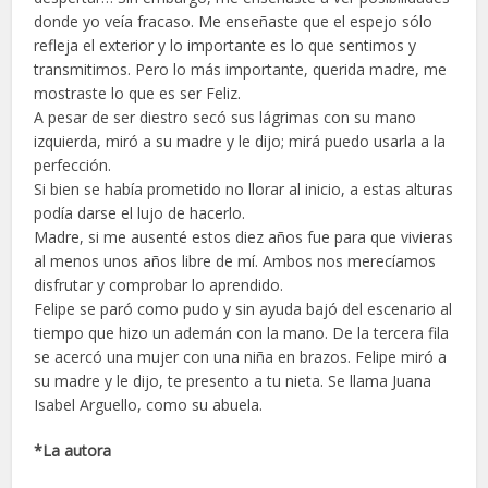
donde yo veía fracaso. Me enseñaste que el espejo sólo
refleja el exterior y lo importante es lo que sentimos y
transmitimos. Pero lo más importante, querida madre, me
mostraste lo que es ser Feliz.
A pesar de ser diestro secó sus lágrimas con su mano
izquierda, miró a su madre y le dijo; mirá puedo usarla a la
perfección.
Si bien se había prometido no llorar al inicio, a estas alturas
podía darse el lujo de hacerlo.
Madre, si me ausenté estos diez años fue para que vivieras
al menos unos años libre de mí. Ambos nos merecíamos
disfrutar y comprobar lo aprendido.
Felipe se paró como pudo y sin ayuda bajó del escenario al
tiempo que hizo un ademán con la mano. De la tercera fila
se acercó una mujer con una niña en brazos. Felipe miró a
su madre y le dijo, te presento a tu nieta. Se llama Juana
Isabel Arguello, como su abuela.
*La autora