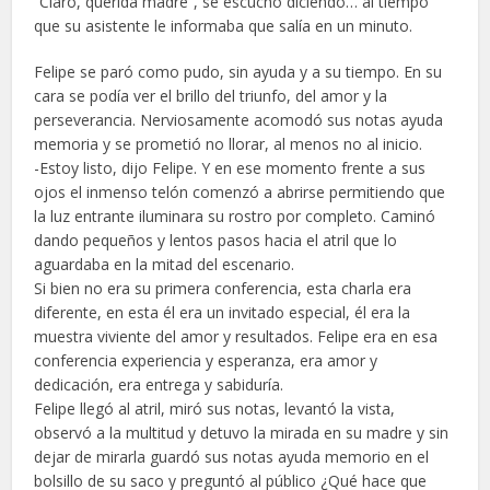
“Claro, querida madre”, se escuchó diciendo… al tiempo
que su asistente le informaba que salía en un minuto.
Felipe se paró como pudo, sin ayuda y a su tiempo. En su
cara se podía ver el brillo del triunfo, del amor y la
perseverancia. Nerviosamente acomodó sus notas ayuda
memoria y se prometió no llorar, al menos no al inicio.
-Estoy listo, dijo Felipe. Y en ese momento frente a sus
ojos el inmenso telón comenzó a abrirse permitiendo que
la luz entrante iluminara su rostro por completo. Caminó
dando pequeños y lentos pasos hacia el atril que lo
aguardaba en la mitad del escenario.
Si bien no era su primera conferencia, esta charla era
diferente, en esta él era un invitado especial, él era la
muestra viviente del amor y resultados. Felipe era en esa
conferencia experiencia y esperanza, era amor y
dedicación, era entrega y sabiduría.
Felipe llegó al atril, miró sus notas, levantó la vista,
observó a la multitud y detuvo la mirada en su madre y sin
dejar de mirarla guardó sus notas ayuda memorio en el
bolsillo de su saco y preguntó al público ¿Qué hace que