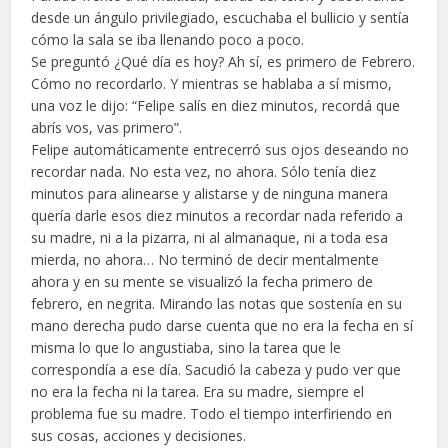
desde un ángulo privilegiado, escuchaba el bullicio y sentía
cómo la sala se iba llenando poco a poco.
Se preguntó ¿Qué día es hoy? Ah sí, es primero de Febrero.
Cómo no recordarlo. Y mientras se hablaba a sí mismo,
una voz le dijo: “Felipe salís en diez minutos, recordá que
abrís vos, vas primero”.
Felipe automáticamente entrecerró sus ojos deseando no
recordar nada. No esta vez, no ahora. Sólo tenía diez
minutos para alinearse y alistarse y de ninguna manera
quería darle esos diez minutos a recordar nada referido a
su madre, ni a la pizarra, ni al almanaque, ni a toda esa
mierda, no ahora… No terminó de decir mentalmente
ahora y en su mente se visualizó la fecha primero de
febrero, en negrita. Mirando las notas que sostenía en su
mano derecha pudo darse cuenta que no era la fecha en sí
misma lo que lo angustiaba, sino la tarea que le
correspondía a ese día. Sacudió la cabeza y pudo ver que
no era la fecha ni la tarea. Era su madre, siempre el
problema fue su madre. Todo el tiempo interfiriendo en
sus cosas, acciones y decisiones.