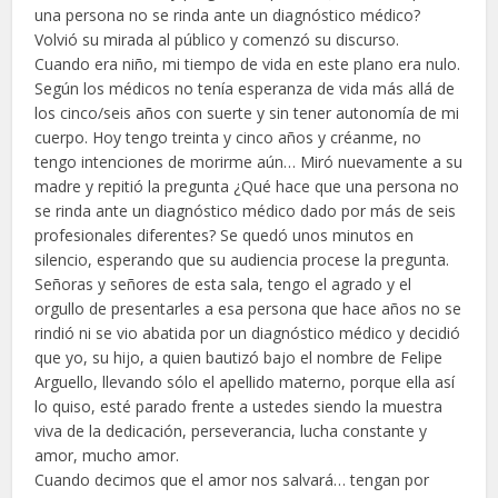
una persona no se rinda ante un diagnóstico médico?
Volvió su mirada al público y comenzó su discurso.
Cuando era niño, mi tiempo de vida en este plano era nulo.
Según los médicos no tenía esperanza de vida más allá de
los cinco/seis años con suerte y sin tener autonomía de mi
cuerpo. Hoy tengo treinta y cinco años y créanme, no
tengo intenciones de morirme aún… Miró nuevamente a su
madre y repitió la pregunta ¿Qué hace que una persona no
se rinda ante un diagnóstico médico dado por más de seis
profesionales diferentes? Se quedó unos minutos en
silencio, esperando que su audiencia procese la pregunta.
Señoras y señores de esta sala, tengo el agrado y el
orgullo de presentarles a esa persona que hace años no se
rindió ni se vio abatida por un diagnóstico médico y decidió
que yo, su hijo, a quien bautizó bajo el nombre de Felipe
Arguello, llevando sólo el apellido materno, porque ella así
lo quiso, esté parado frente a ustedes siendo la muestra
viva de la dedicación, perseverancia, lucha constante y
amor, mucho amor.
Cuando decimos que el amor nos salvará… tengan por