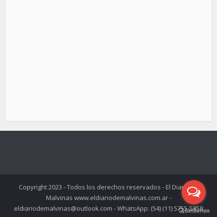
Copyright 2023 - Todos los derechos reservados - El Diario de
Malvinas www.eldiariodemalvinas.com.ar -
eldiariodemalvinas@outlook.com - WhatsApp: (54) (11) 5755-5858