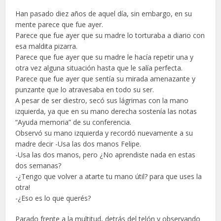
Han pasado diez años de aquel día, sin embargo, en su
mente parece que fue ayer.
Parece que fue ayer que su madre lo torturaba a diario con
esa maldita pizarra.
Parece que fue ayer que su madre le hacía repetir una y
otra vez alguna situación hasta que le salía perfecta.
Parece que fue ayer que sentía su mirada amenazante y
punzante que lo atravesaba en todo su ser.
A pesar de ser diestro, secó sus lágrimas con la mano
izquierda, ya que en su mano derecha sostenía las notas
“Ayuda memoria” de su conferencia.
Observó su mano izquierda y recordó nuevamente a su
madre decir -Usa las dos manos Felipe.
-Usa las dos manos, pero ¿No aprendiste nada en estas
dos semanas?
-¿Tengo que volver a atarte tu mano útil? para que uses la
otra!
-¿Eso es lo que querés?
Parado frente a la multitud, detrás del telón y observando