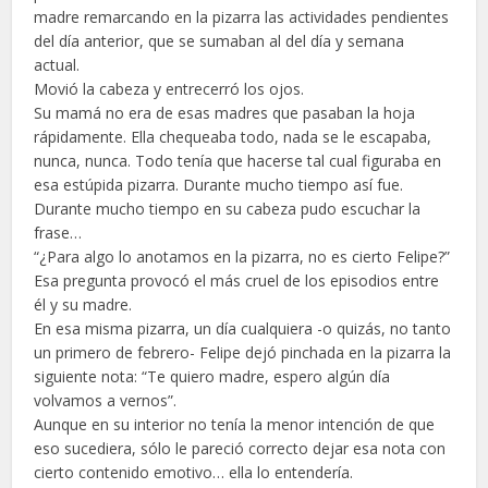
madre remarcando en la pizarra las actividades pendientes
del día anterior, que se sumaban al del día y semana
actual.
Movió la cabeza y entrecerró los ojos.
Su mamá no era de esas madres que pasaban la hoja
rápidamente. Ella chequeaba todo, nada se le escapaba,
nunca, nunca. Todo tenía que hacerse tal cual figuraba en
esa estúpida pizarra. Durante mucho tiempo así fue.
Durante mucho tiempo en su cabeza pudo escuchar la
frase…
“¿Para algo lo anotamos en la pizarra, no es cierto Felipe?”
Esa pregunta provocó el más cruel de los episodios entre
él y su madre.
En esa misma pizarra, un día cualquiera -o quizás, no tanto
un primero de febrero- Felipe dejó pinchada en la pizarra la
siguiente nota: “Te quiero madre, espero algún día
volvamos a vernos”.
Aunque en su interior no tenía la menor intención de que
eso sucediera, sólo le pareció correcto dejar esa nota con
cierto contenido emotivo… ella lo entendería.