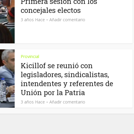
Primera sesión con los
concejales electos
3 años Hace
Añadir comentario
Provincial
Kicillof se reunió con
legisladores, sindicalistas,
intendentes y referentes de
Unión por la Patria
3 años Hace
Añadir comentario