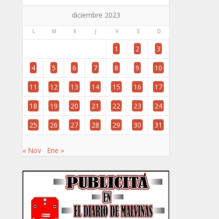
diciembre 2023
L
M
X
J
V
S
D
1
2
3
4
5
6
7
8
9
10
11
12
13
14
15
16
17
18
19
20
21
22
23
24
25
26
27
28
29
30
31
« Nov
Ene »