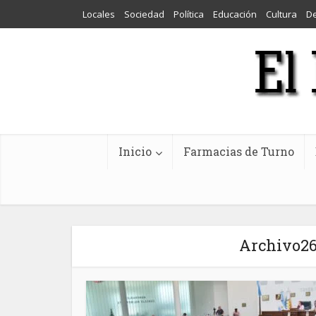
Locales
Sociedad
Política
Educación
Cultura
D
Inicio
Farmacias de Turno
Archivo26