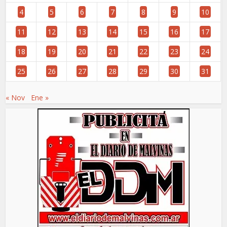
4
5
6
7
8
9
10
11
12
13
14
15
16
17
18
19
20
21
22
23
24
25
26
27
28
29
30
31
« Nov
Ene »