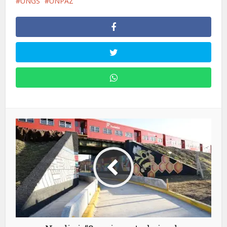
UNGS
UNPAZ