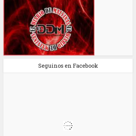
Seguinos en Facebook