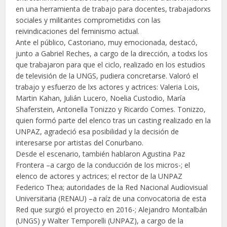
en una herramienta de trabajo para docentes, trabajadorxs
sociales y militantes comprometidxs con las
reivindicaciones del feminismo actual.
Ante el público, Castoriano, muy emocionada, destacó,
junto a Gabriel Reches, a cargo de la dirección, a todxs los
que trabajaron para que el ciclo, realizado en los estudios
de televisión de la UNGS, pudiera concretarse. Valoró el
trabajo y esfuerzo de lxs actores y actrices: Valeria Lois,
Martin Kahan, Julián Lucero, Noelia Custodio, María
Shaferstein, Antonella Tonizzo y Ricardo Comes. Tonizzo,
quien formó parte del elenco tras un casting realizado en la
UNPAZ, agradeció esa posibilidad y la decisión de
interesarse por artistas del Conurbano.
Desde el escenario, también hablaron Agustina Paz
Frontera –a cargo de la conducción de los micros-; el
elenco de actores y actrices; el rector de la UNPAZ
Federico Thea; autoridades de la Red Nacional Audiovisual
Universitaria (RENAU) –a raíz de una convocatoria de esta
Red que surgió el proyecto en 2016-; Alejandro Montalbán
(UNGS) y Walter Temporelli (UNPAZ), a cargo de la