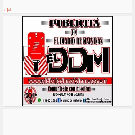
« Jul