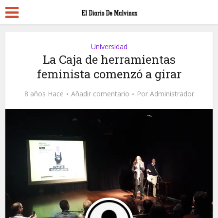
Universidad
La Caja de herramientas
feminista comenzó a girar
8 años Hace
Añadir comentario
Por
Administrador