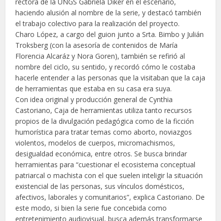
rectora de la UNGS Gabriela Diker en el escenario,
haciendo alusión al nombre de la serie, y destacó también
el trabajo colectivo para la realización del proyecto.
Charo López, a cargo del guion junto a Srta. Bimbo y Julián
Troksberg (con la asesoría de contenidos de María
Florencia Alcaráz y Nora Goren), también se refirió al
nombre del ciclo, su sentido, y recordó cómo le costaba
hacerle entender a las personas que la visitaban que la caja
de herramientas que estaba en su casa era suya.
Con idea original y producción general de Cynthia
Castoriano, Caja de herramientas utiliza tanto recursos
propios de la divulgación pedagógica como de la ficción
humorística para tratar temas como aborto, noviazgos
violentos, modelos de cuerpos, micromachismos,
desigualdad económica, entre otros. Se busca brindar
herramientas para “cuestionar el ecosistema conceptual
patriarcal o machista con el que suelen inteligir la situación
existencial de las personas, sus vínculos domésticos,
afectivos, laborales y comunitarios”, explica Castoriano. De
este modo, si bien la serie fue concebida como
entretenimiento audiovisual, busca además transformarse