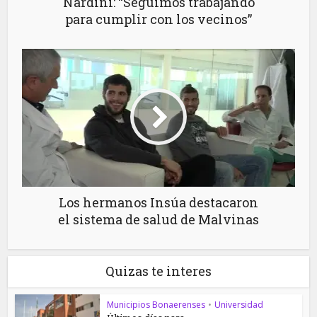
Nardini: “Seguimos trabajando
para cumplir con los vecinos”
Los hermanos Insúa destacaron
el sistema de salud de Malvinas
Quizas te interes
Municipios Bonaerenses
•
Universidad