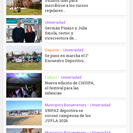
Últimos días para
inscribirse a los cursos
regulares...
Universidad
Germán Pinazo y Julia
Smola, rector y
vicerrectora de...
Deporte
•
Universidad
Se puso en marcha el 1°
Encuentro Deportivo...
Cultura
•
Universidad
Nueva edición de CHISPA,
el festival para las
infancias
Municipios Bonaerenses
•
Universidad
UNPAZ deportiva se
coronó campeona de los
JUPLA 2026
Municipios Bonaerenses
•
Universidad