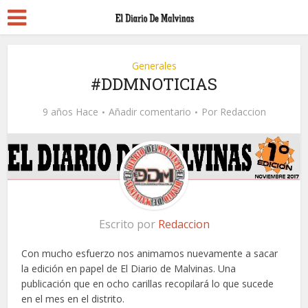
Generales
#DDMNOTICIAS
9 años Hace
Añadir comentario
Por
Redaccion
Escrito por
Redaccion
Con mucho esfuerzo nos animamos nuevamente a sacar
la edición en papel de El Diario de Malvinas. Una
publicación que en ocho carillas recopilará lo que sucede
en el mes en el distrito.