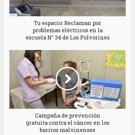
Tu espacio: Reclaman por
problemas eléctricos en la
escuela N° 34 de Los Polvorines
Campaña de prevención
gratuita contra el cáncer en los
barrios malvinenses