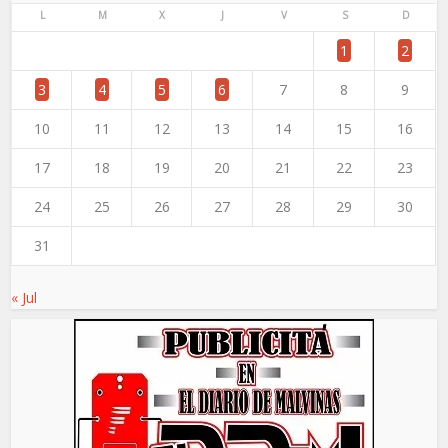
L
M
X
J
V
S
D
1
2
3
4
5
6
7
8
9
10
11
12
13
14
15
16
17
18
19
20
21
22
23
24
25
26
27
28
29
30
31
« Jul