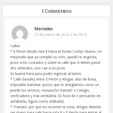
1 Comentario
Mercedes
27 de marzo de 2022 a las 09:41
Calles:
* E.Perón desde ruta 8 hacia el fondo Cortijo Nuevo. Un
mejorado que ya cumplió su ciclo, quedó re angosta,
pozo a los costados y sobre la calle que si deben pasar
dos vehículos, uno cae a un pozo.
Es buena hora para poder ingresar al barrio.
* Calle Beazley entre E.Perón y Artigas: días de lluvia,
imposible transitar, pozos que lo arreglamos como se
puede los vecinos, muuuucho transitó x Colegio,
verificadora y mai verdulería. Es hora de ir pensando en
asfaltarla.( figura como afaltada)
* Transitó: por que no recorren la zona, Artigas debería
ser mano para salir hacia ruta 8 y E.Perón para entrar al