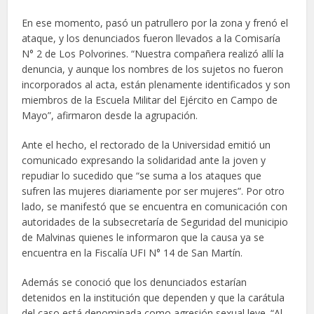
En ese momento, pasó un patrullero por la zona y frenó el
ataque, y los denunciados fueron llevados a la Comisaría
N° 2 de Los Polvorines. “Nuestra compañera realizó allí la
denuncia, y aunque los nombres de los sujetos no fueron
incorporados al acta, están plenamente identificados y son
miembros de la Escuela Militar del Ejército en Campo de
Mayo”, afirmaron desde la agrupación.
Ante el hecho, el rectorado de la Universidad emitió un
comunicado expresando la solidaridad ante la joven y
repudiar lo sucedido que “se suma a los ataques que
sufren las mujeres diariamente por ser mujeres”. Por otro
lado, se manifestó que se encuentra en comunicación con
autoridades de la subsecretaría de Seguridad del municipio
de Malvinas quienes le informaron que la causa ya se
encuentra en la Fiscalía UFI N° 14 de San Martín.
Además se conoció que los denunciados estarían
detenidos en la institución que dependen y que la carátula
del caso está denominada como agresión sexual leve. “Al