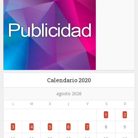
Calendario 2020
agosto 2026
L
M
X
J
V
S
D
1
2
3
4
5
6
7
8
9