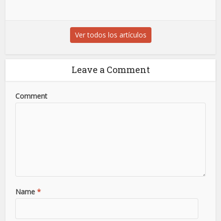
Ver todos los artículos
Leave a Comment
Comment
Name
*