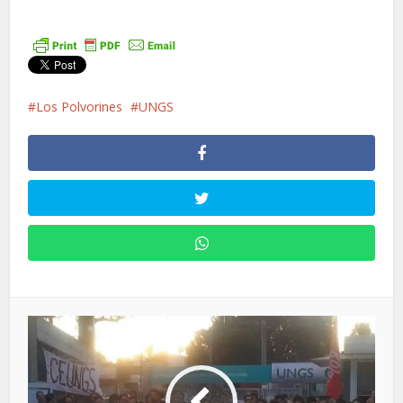
Los Polvorines
UNGS