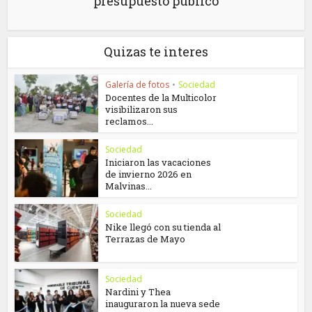
presupuesto público
Quizas te interes
Galería de fotos
•
Sociedad
Docentes de la Multicolor
visibilizaron sus
reclamos...
Sociedad
Iniciaron las vacaciones
de invierno 2026 en
Malvinas...
Sociedad
Nike llegó con su tienda al
Terrazas de Mayo
Sociedad
Nardini y Thea
inauguraron la nueva sede