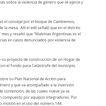
mas sobre la violencia de género que se ejerce y
pó el concejal por el bloque de Cambiemos,
la mesa. Allí el edil señaló que en el distrito
 mes y resaltó que “Malvinas Argentinas es el
cias en casos denunciados por violencia de
 su proyecto de construcción de un Hogar de
con el Fondo para Catástrofe del municipio.
obre su Plan Nacional de Acción para
 Género y que va acompañado a la inversión
de contención, de las cuales nueve ya se
n compuesto por equipos integradores. Por
to insistió en el uso del número 144.