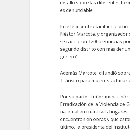
detalló sobre las diferentes for
es denunciable.
En el encuentro también partici
Néstor Marcote, y organizador de 
se radicaron 1200 denuncias por
segundo distrito con más denun
género”.
Además Marcote, difundió sobre
Tránsito para mujeres víctimas 
Por su parte, Tuñez mencionó s
Erradicación de la Violencia de
nacional en treintiseis hogares 
encuentran en obras y que está
último, la presidenta del Institu