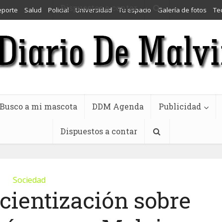
Dispuestos a contar
eporte
Salud
Policial
Universidad
Tu espacio
Galería de fotos
Te
Busco a mi mascota
DDM Agenda
Publicidad
Dispuestos a contar
Sociedad
cientización sobre