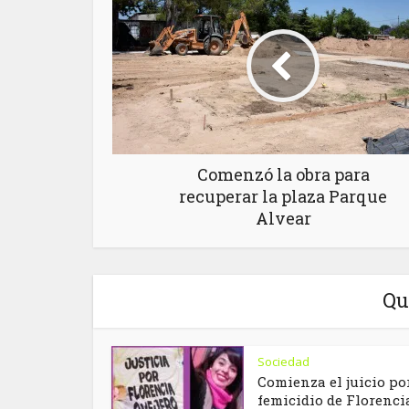
Comenzó la obra para
recuperar la plaza Parque
Alvear
Qu
Sociedad
Comienza el juicio por
femicidio de Florenci