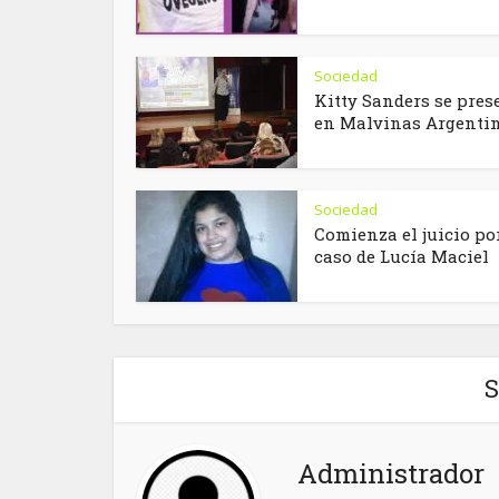
Sociedad
Kitty Sanders se pres
en Malvinas Argenti
Sociedad
Comienza el juicio por
caso de Lucía Maciel
S
Administrador