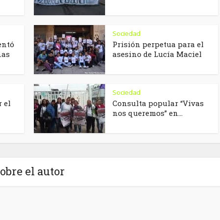
Sociedad
entó
Prisión perpetua para el
nas
asesino de Lucía Maciel
Sociedad
 el
Consulta popular “Vivas
nos queremos” en...
obre el autor