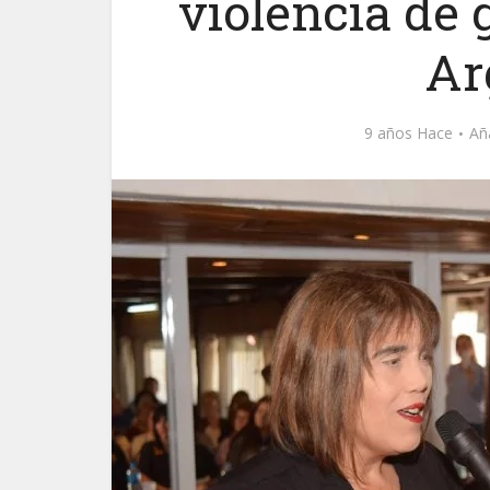
violencia de
Ar
9 años Hace
Añ