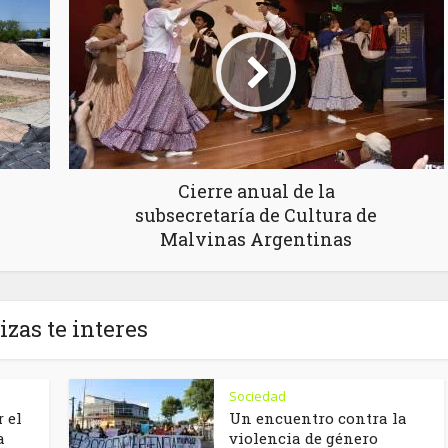
Cierre anual de la
subsecretaría de Cultura de
Malvinas Argentinas
izas te interes
Sociedad
 el
Un encuentro contra la
a
violencia de género