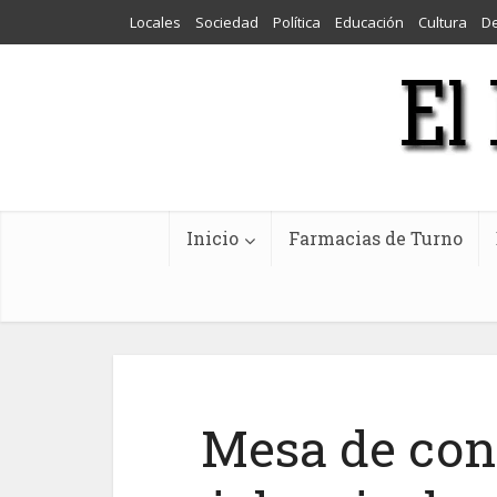
Locales
Sociedad
Política
Educación
Cultura
D
Inicio
Farmacias de Turno
Mesa de con