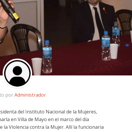
ito por
Administrador
esidenta del Instituto Nacional de la Mujeres,
arla en Villa de Mayo en el marco del día
 la Violencia contra la Mujer. Allí la funcionaria