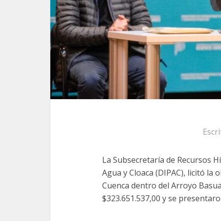
Escr
La Subsecretaría de Recursos Híd
Agua y Cloaca (DIPAC), licitó la
Cuenca dentro del Arroyo Basual
$323.651.537,00 y se presentaron