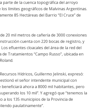
a parte de la cuenca topográfica del arroyo
los límites geográficos de Malvinas Argentinas.
damente 85 Hectáreas del Barrio “El Cruce” de
de 20 mil metros de cañería de 3000 conexiones
construcción cuenta con 220 bocas de registro, y
 Los efluentes cloacales del área de la red del
ta de Tratamientos “Campo Russo”, ubicada en
 Roland.
Recursos Hídricos, Guillermo Jelinski, expresó:
estionó el señor intendente municipal con
e beneficiará ahora a 8000 mil habitantes, pero
superando los 10 mil”. Y agregó que “tenemos la
 a los 135 municipios de la Provincia de
liendo paulatinamente”.