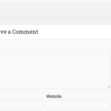
ave a Comment
Website