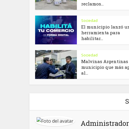
reclamos...
Sociedad
El municipio lanzó u
herramienta para
habilitar...
Sociedad
Malvinas Argentinas 
municipio que más a
al...
S
Administrador