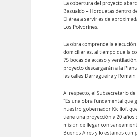
La cobertura del proyecto abarc
Basualdo – Horquetas dentro de 
El área a servir es de aproxima
Los Polvorines.
La obra comprende la ejecución 
domiciliarias, al tiempo que la 
75 bocas de acceso y ventilación.
proyecto descargarán a la Plan
las calles Darragueira y Romain
Al respecto, el Subsecretario de 
“Es una obra fundamental que g
nuestro gobernador Kicillof, qu
tiene una proyección a 20 años 
misión de llegar con saneamiento
Buenos Aires y lo estamos cump