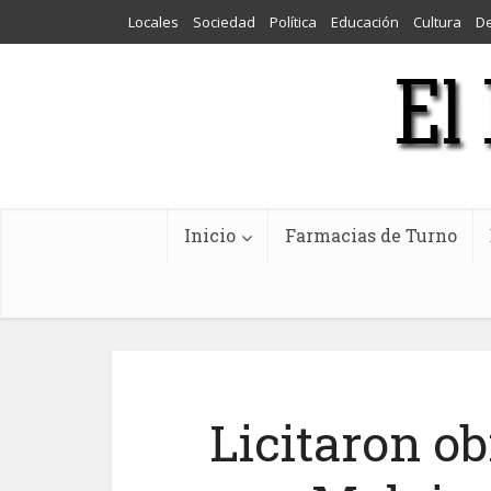
Locales
Sociedad
Política
Educación
Cultura
D
Inicio
Farmacias de Turno
Licitaron ob