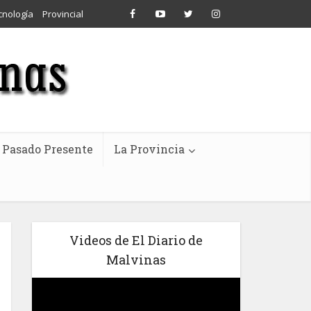
cnología
Provincial
Pasado Presente
La Provincia
Videos de El Diario de
Malvinas