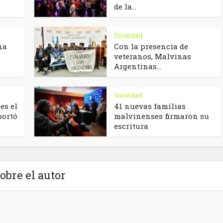
de la...
Sociedad
na
Con la presencia de
veteranos, Malvinas
Argentinas...
Sociedad
es el
41 nuevas familias
portó
malvinenses firmaron su
escritura
obre el autor