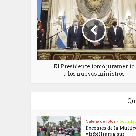
El Presidente tomó juramento
a los nuevos ministros
Qu
Galería de fotos
Socieda
•
Docentes de la Multic
visibilizaron sus