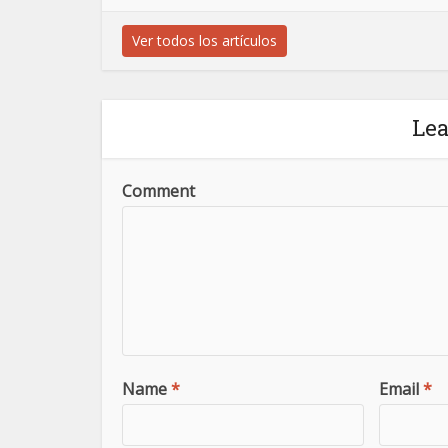
Ver todos los artículos
Le
Comment
Name
*
Email
*