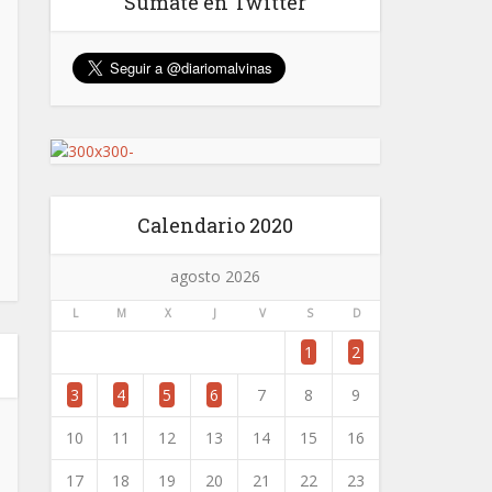
Sumate en Twitter
Calendario 2020
agosto 2026
L
M
X
J
V
S
D
1
2
3
4
5
6
7
8
9
10
11
12
13
14
15
16
17
18
19
20
21
22
23