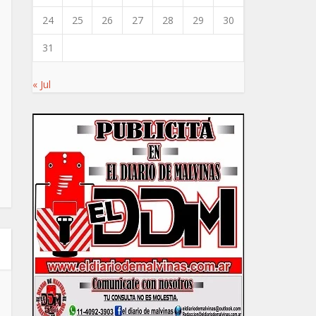
24
25
26
27
28
29
30
31
« Jul