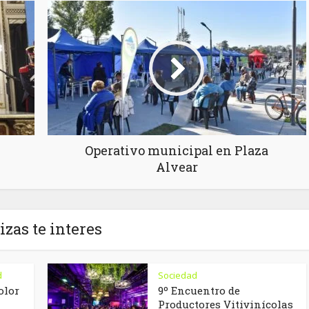
Operativo municipal en Plaza
Alvear
izas te interes
d
Sociedad
olor
9º Encuentro de
Productores Vitivinícolas