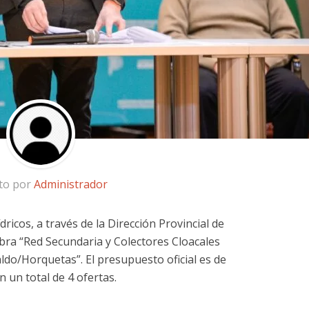
ito por
Administrador
ricos, a través de la Dirección Provincial de
 obra “Red Secundaria y Colectores Cloacales
do/Horquetas”. El presupuesto oficial es de
 un total de 4 ofertas.