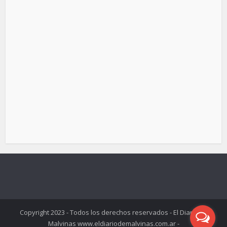
Copyright 2023 - Todos los derechos reservados - El Diario de
Malvinas www.eldiariodemalvinas.com.ar -