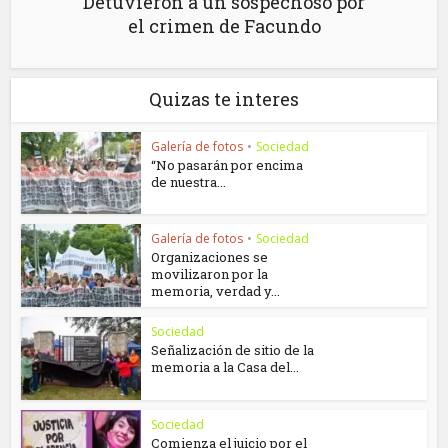
Detuvieron a un sospechoso por
el crimen de Facundo
Quizas te interes
Galería de fotos
•
Sociedad
“No pasarán por encima
de nuestra...
Galería de fotos
•
Sociedad
Organizaciones se
movilizaron por la
memoria, verdad y...
Sociedad
Señalización de sitio de la
memoria a la Casa del...
Sociedad
Comienza el juicio por el