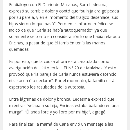
En diálogo con El Diario de Malvinas, Sara Ledesma,
expresó su terrible dolor y contó que “su hija era golpeada
por su pareja, y en el momento del trágico desenlace, sus
hijos vieron lo que pasó”. Pero en el informe médico se
indicó de que “Carla se había ‘autoquemado’” ya que
solamente se tomó en consideración lo que había relatado
Encinas, a pesar de que él también tenía las manos
quemadas.
Es por eso, que la causa ahora está caratulada como
averiguación de ilícito en la UFI N° 20 de Malvinas. Y esto
provocó que “la pareja de Carla nunca estuviera detenido
ni se acercó a declarar”. Por el momento, la familia está
esperando los resultados de la autopsia.
Entre lágrimas de dolor y bronca, Ledesma expresó que
mientras “velaba a su hija, Encinas estaba bailando en una
murga”. “Él anda libre y yo lloro por mi hija”, agregó.
Para finalizar, la mamá de Carla envió un mensaje a las