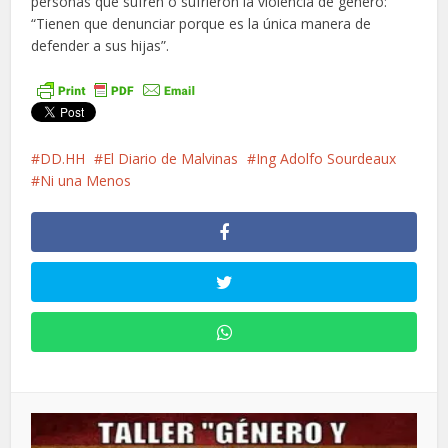
personas que sufren o sufrieron la violencia de género:
“Tienen que denunciar porque es la única manera de
defender a sus hijas”.
DD.HH
El Diario de Malvinas
Ing Adolfo Sourdeaux
Ni una Menos