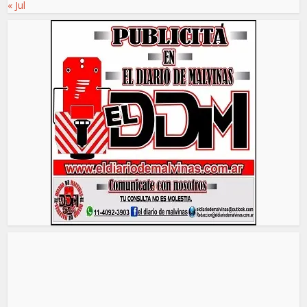
« Jul