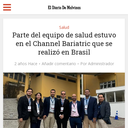
Salud
Parte del equipo de salud estuvo
en el Channel Bariatric que se
realizó en Brasil
2 años Hace
Añadir comentario
Por
Administrador