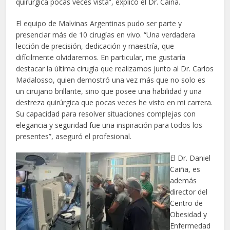
quirúrgica pocas veces vista”, explicó el Dr. Caiña.
El equipo de Malvinas Argentinas pudo ser parte y
presenciar más de 10 cirugías en vivo. “Una verdadera
lección de precisión, dedicación y maestría, que
difícilmente olvidaremos. En particular, me gustaría
destacar la última cirugía que realizamos junto al Dr. Carlos
Madalosso, quien demostró una vez más que no solo es
un cirujano brillante, sino que posee una habilidad y una
destreza quirúrgica que pocas veces he visto en mi carrera.
Su capacidad para resolver situaciones complejas con
elegancia y seguridad fue una inspiración para todos los
presentes”, aseguró el profesional.
El Dr. Daniel
Caiña, es
además
director del
Centro de
Obesidad y
Enfermedad