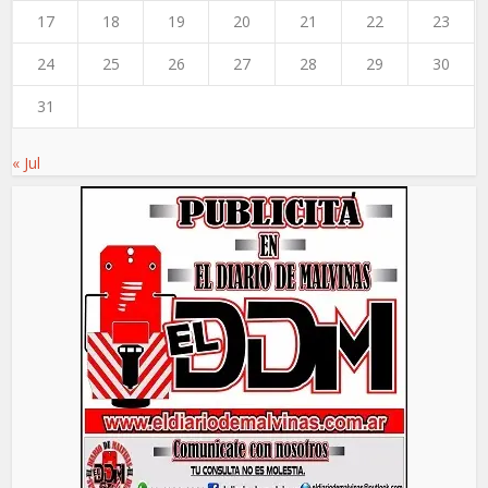
17
18
19
20
21
22
23
24
25
26
27
28
29
30
31
« Jul