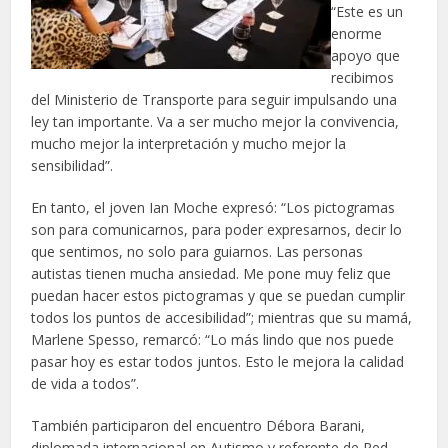
“Este es un
enorme
apoyo que
recibimos
del Ministerio de Transporte para seguir impulsando una
ley tan importante. Va a ser mucho mejor la convivencia,
mucho mejor la interpretación y mucho mejor la
sensibilidad”.
En tanto, el joven Ian Moche expresó: “Los pictogramas
son para comunicarnos, para poder expresarnos, decir lo
que sentimos, no solo para guiarnos. Las personas
autistas tienen mucha ansiedad. Me pone muy feliz que
puedan hacer estos pictogramas y que se puedan cumplir
todos los puntos de accesibilidad”; mientras que su mamá,
Marlene Spesso, remarcó: “Lo más lindo que nos puede
pasar hoy es estar todos juntos. Esto le mejora la calidad
de vida a todos”.
También participaron del encuentro Débora Barani,
diplomada internacional en Autismo y referente de Red