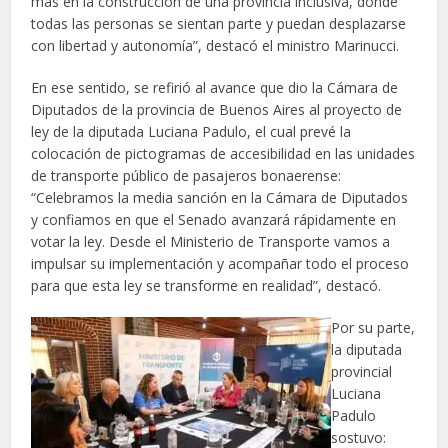
más en la construcción de una provincia inclusiva, donde
todas las personas se sientan parte y puedan desplazarse
con libertad y autonomía”, destacó el ministro Marinucci.
En ese sentido, se refirió al avance que dio la Cámara de
Diputados de la provincia de Buenos Aires al proyecto de
ley de la diputada Luciana Padulo, el cual prevé la
colocación de pictogramas de accesibilidad en las unidades
de transporte público de pasajeros bonaerense:
“Celebramos la media sanción en la Cámara de Diputados
y confiamos en que el Senado avanzará rápidamente en
votar la ley. Desde el Ministerio de Transporte vamos a
impulsar su implementación y acompañar todo el proceso
para que esta ley se transforme en realidad”, destacó.
Por su parte,
la diputada
provincial
Luciana
Padulo
sostuvo: