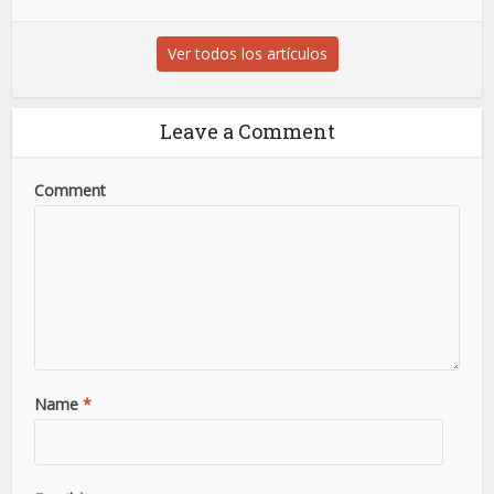
Ver todos los artículos
Leave a Comment
Comment
Name
*