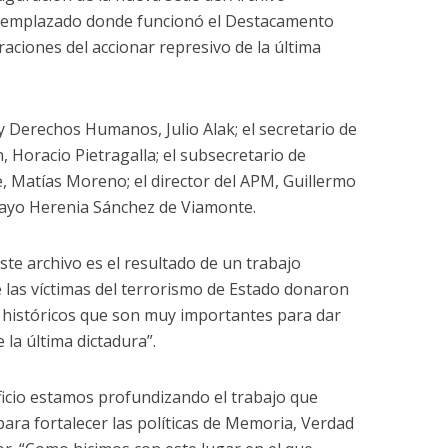
, emplazado donde funcionó el Destacamento
raciones del accionar represivo de la última
 y Derechos Humanos, Julio Alak; el secretario de
Horacio Pietragalla; el subsecretario de
Matías Moreno; el director del APM, Guillermo
Mayo Herenia Sánchez de Viamonte.
Este archivo es el resultado de un trabajo
e las víctimas del terrorismo de Estado donaron
 históricos que son muy importantes para dar
 la última dictadura”.
ificio estamos profundizando el trabajo que
ra fortalecer las políticas de Memoria, Verdad