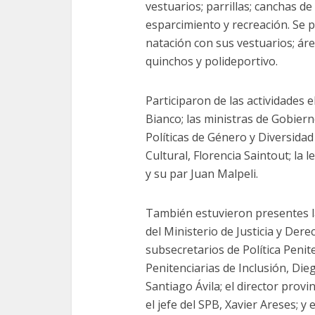
vestuarios; parrillas; canchas de
esparcimiento y recreación. Se p
natación con sus vestuarios; áre
quinchos y polideportivo.
Participaron de las actividades 
Bianco; las ministras de Gobiern
Políticas de Género y Diversidad 
Cultural, Florencia Saintout; la
y su par Juan Malpeli.
También estuvieron presentes la
del Ministerio de Justicia y De
subsecretarios de Política Penit
Penitenciarias de Inclusión, Die
Santiago Ávila; el director provin
el jefe del SPB, Xavier Areses; y 