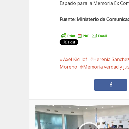
Espacio para la Memoria Ex Comi
Fuente: Ministerio de Comunica
Axel Kicillof
Herenia Sánche
Moreno
Memoria verdad y jus