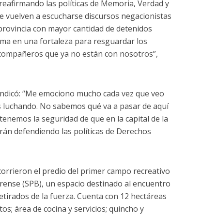
eafirmando las políticas de Memoria, Verdad y
e vuelven a escucharse discursos negacionistas
 provincia con mayor cantidad de detenidos
rma en una fortaleza para resguardar los
 compañeros que ya no están con nosotros”,
indicó: “Me emociono mucho cada vez que veo
 luchando. No sabemos qué va a pasar de aquí
tenemos la seguridad de que en la capital de la
rán defendiendo las políticas de Derechos
recorrieron el predio del primer campo recreativo
erense (SPB), un espacio destinado al encuentro
etirados de la fuerza. Cuenta con 12 hectáreas
os; área de cocina y servicios; quincho y