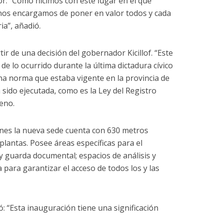
or. “Como hicimos con este lugar en el que
 nos encargamos de poner en valor todos y cada
ia”, añadió.
ir de una decisión del gobernador Kicillof. “Este
de lo ocurrido durante la última dictadura cívico
na norma que estaba vigente en la provincia de
sido ejecutada, como es la Ley del Registro
eno.
ones la nueva sede cuenta con 630 metros
plantas. Posee áreas específicas para el
y guarda documental; espacios de análisis y
ta para garantizar el acceso de todos los y las
ó: “Esta inauguración tiene una significación