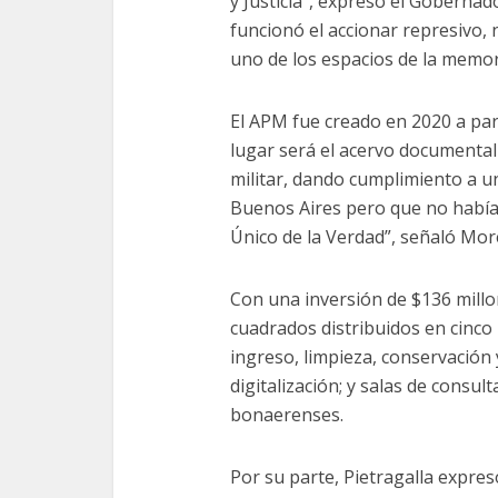
y Justicia”, expresó el Gobernad
funcionó el accionar represivo,
uno de los espacios de la memor
El APM fue creado en 2020 a part
lugar será el acervo documental 
militar, dando cumplimiento a u
Buenos Aires pero que no había 
Único de la Verdad”, señaló Mor
Con una inversión de $136 mill
cuadrados distribuidos en cinco 
ingreso, limpieza, conservación 
digitalización; y salas de consul
bonaerenses.
Por su parte, Pietragalla expres