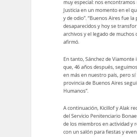
muy especial: nos encontramos r
Justicia en un momento en el qu
y de odio”. “Buenos Aires fue la
desaparecidos y hoy se transfo
archivos y el legado de muchos
afirmó.
En tanto, Sánchez de Viamonte 
que, 46 años después, seguimos
en más en nuestro país, pero sí 
provincia de Buenos Aires segui
Humanos”.
A continuación, Kicillof y Alak 
del Servicio Penitenciario Bona
de los miembros en actividad y r
con un salón para fiestas y event