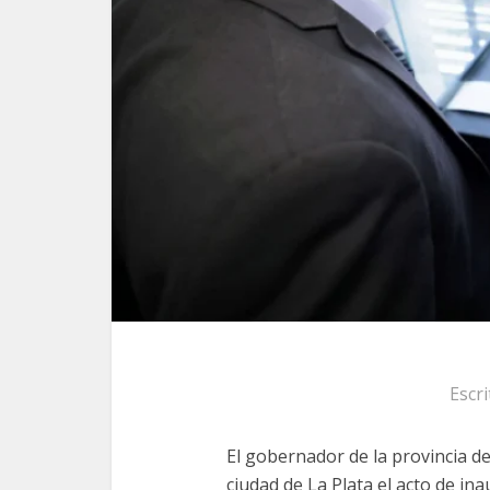
Escr
El gobernador de la provincia de
ciudad de La Plata el acto de in