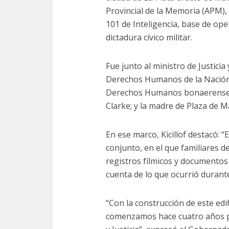
Provincial de la Memoria (APM)
101 de Inteligencia, base de ope
dictadura cívico militar.
Fue junto al ministro de Justicia
Derechos Humanos de la Nación, 
Derechos Humanos bonaerense, 
Clarke; y la madre de Plaza de 
En ese marco, Kicillof destacó: “
conjunto, en el que familiares d
registros fílmicos y documentos
cuenta de lo que ocurrió durante
“Con la construcción de este ed
comenzamos hace cuatro años pa