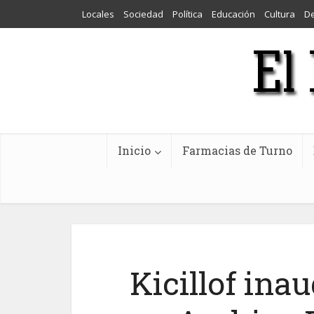
Locales
Sociedad
Política
Educación
Cultura
D
Inicio
Farmacias de Turno
Kicillof inau