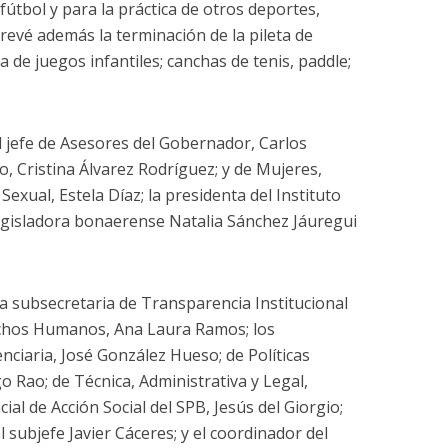
 fútbol y para la práctica de otros deportes,
revé además la terminación de la pileta de
a de juegos infantiles; canchas de tenis, paddle;
el jefe de Asesores del Gobernador, Carlos
o, Cristina Álvarez Rodríguez; y de Mujeres,
Sexual, Estela Díaz; la presidenta del Instituto
 legisladora bonaerense Natalia Sánchez Jáuregui
 subsecretaria de Transparencia Institucional
rechos Humanos, Ana Laura Ramos; los
enciaria, José González Hueso; de Políticas
go Rao; de Técnica, Administrativa y Legal,
cial de Acción Social del SPB, Jesús del Giorgio;
el subjefe Javier Cáceres; y el coordinador del