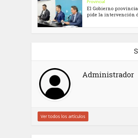
Provincial
El Gobierno provincia
pide la intervención de
S
Administrador
Ver todos los artículos