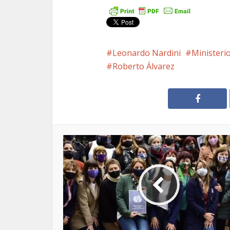
Leonardo Nardini
Ministerio
Roberto Álvarez