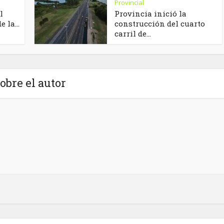
Provincial
l
Provincia inició la
 la...
construcción del cuarto
carril de...
obre el autor