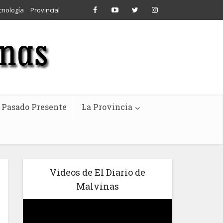
cnología
Provincial
Pasado Presente
La Provincia
Videos de El Diario de
Malvinas