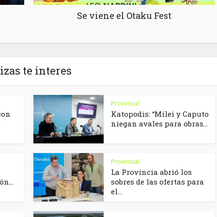
Se viene el Otaku Fest
izas te interes
Provincial
con
Katopodis: “Milei y Caputo
e
niegan avales para obras...
Provincial
La Provincia abrió los
n...
sobres de las ofertas para
el...