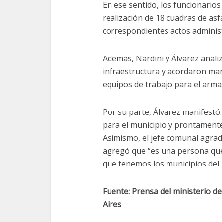
En ese sentido, los funcionario
realización de 18 cuadras de asf
correspondientes actos adminis
Además, Nardini y Álvarez analiz
infraestructura y acordaron ma
equipos de trabajo para el arm
Por su parte, Álvarez manifest
para el municipio y prontament
Asimismo, el jefe comunal agrade
agregó que “es una persona que
que tenemos los municipios del i
Fuente: Prensa del ministerio de
Aires