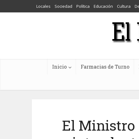
Locales
Sociedad
Política
Educación
Cultura
D
Inicio
Farmacias de Turno
El Ministro 