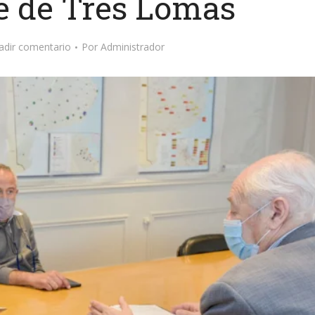
e de Tres Lomas
adir comentario
Por
Administrador