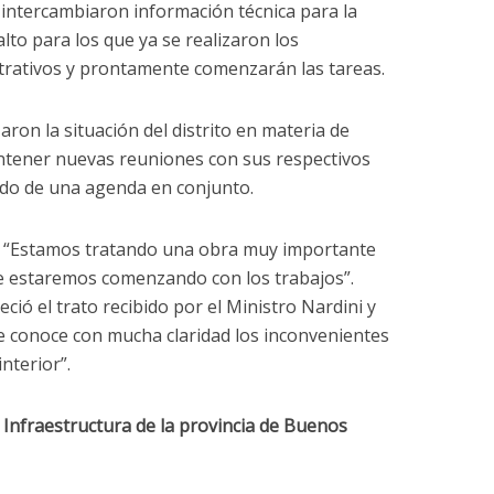
s intercambiaron información técnica para la
alto para los que ya se realizaron los
trativos y prontamente comenzarán las tareas.
aron la situación del distrito en materia de
ntener nuevas reuniones con sus respectivos
ado de una agenda en conjunto.
ó: “Estamos tratando una obra muy importante
e estaremos comenzando con los trabajos”.
ció el trato recibido por el Ministro Nardini y
 conoce con mucha claridad los inconvenientes
nterior”.
 Infraestructura de la provincia de Buenos