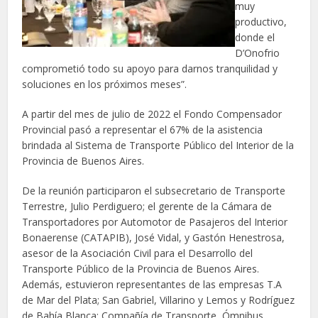
muy
productivo,
donde el
D’Onofrio
comprometió todo su apoyo para darnos tranquilidad y
soluciones en los próximos meses”.
A partir del mes de julio de 2022 el Fondo Compensador
Provincial pasó a representar el 67% de la asistencia
brindada al Sistema de Transporte Público del Interior de la
Provincia de Buenos Aires.
De la reunión participaron el subsecretario de Transporte
Terrestre, Julio Perdiguero; el gerente de la Cámara de
Transportadores por Automotor de Pasajeros del Interior
Bonaerense (CATAPIB), José Vidal, y Gastón Henestrosa,
asesor de la Asociación Civil para el Desarrollo del
Transporte Público de la Provincia de Buenos Aires.
Además, estuvieron representantes de las empresas T.A
de Mar del Plata; San Gabriel, Villarino y Lemos y Rodríguez
de Bahía Blanca; Compañía de Transporte, Ómnibus