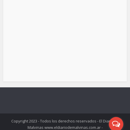
Copyright 2023 - Todos los derechos reservados - El Diario de
Malvinas www.eldiariodemalvinas.com.ar -