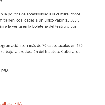
o.
la política de accesibilidad a la cultura, todos
m tienen localidades a un único valor: $3.500 y
n a la venta en la boletería del teatro o por
ogramación con más de 70 espectáculos en 180
o bajo la producción del Instituto Cultural de
l PBA
 Cultural PBA