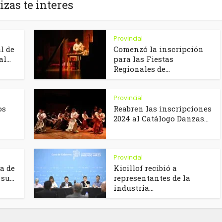
izas te interes
Provincial
al de
Comenzó la inscripción
l...
para las Fiestas
Regionales de...
Provincial
os
Reabren las inscripciones
2024 al Catálogo Danzas...
Provincial
la de
Kicillof recibió a
su...
representantes de la
industria...