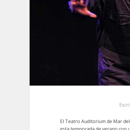
Escr
El Teatro Auditorium de Mar del 
esta temporada de verano con 