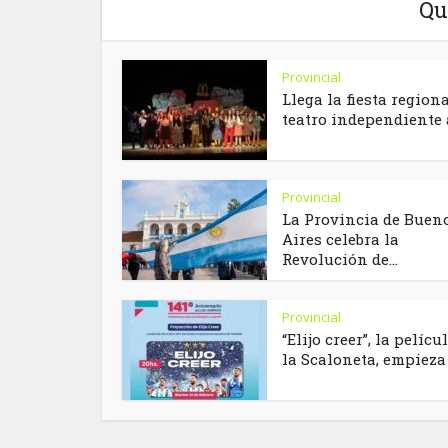
Qu
Provincial
Llega la fiesta region
teatro independiente a
Provincial
La Provincia de Buen
Aires celebra la
Revolución de...
Provincial
“Elijo creer”, la pelícu
la Scaloneta, empieza 