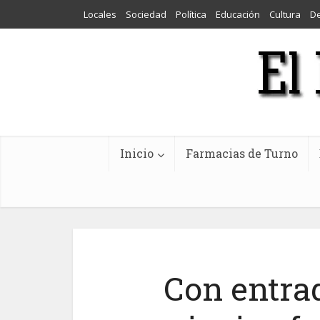
Locales
Sociedad
Política
Educación
Cultura
D
Inicio
Farmacias de Turno
Con entrad