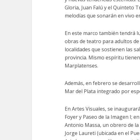
Gloria, Juan Falú y el Quinteto T
melodías que sonarán en vivo en
En este marco también tendrá l
obras de teatro para adultos de
localidades que sostienen las s
provincia. Mismo espíritu tienen
Marplatenses.
Además, en febrero se desarroll
Mar del Plata integrado por espe
En Artes Visuales, se inaugurará
Foyer y Paseo de la Imagen I; en
Antonio Massa, un obrero de la f
Jorge Laureti (ubicada en el Puer