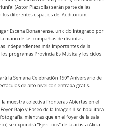
riunfal (Astor Piazzolla) serán parte de las
 los diferentes espacios del Auditorium.
ugar Escena Bonaerense, un ciclo integrado por
 la mano de las compañías de distintas
alas independientes más importantes de la
 los programas Provincia Es Música y los ciclos
ará la Semana Celebración 150° Aniversario de
ctáculos de alto nivel con entrada gratis.
 la muestra colectiva Fronteras Abiertas en el
 Foyer Bajo y Paseo de la Imagen II se habilitará
otografía; mientras que en el foyer de la sala
to) se expondrá “Ejercicios” de la artista Alicia