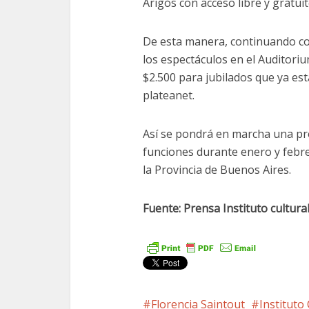
Arigós con acceso libre y gratuit
De esta manera, continuando con 
los espectáculos en el Auditoriu
$2.500 para jubilados que ya está
plateanet.
Así se pondrá en marcha una pr
funciones durante enero y febrer
la Provincia de Buenos Aires.
Fuente: Prensa Instituto cultura
Florencia Saintout
Instituto