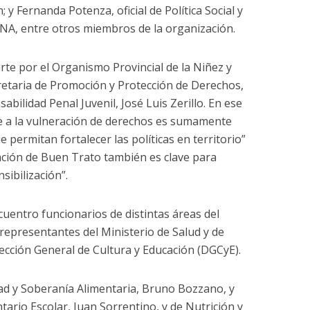
; y Fernanda Potenza, oficial de Política Social y
UNA, entre otros miembros de la organización.
te por el Organismo Provincial de la Niñez y
retaria de Promoción y Protección de Derechos,
abilidad Penal Juvenil, José Luis Zerillo. En ese
te a la vulneración de derechos es sumamente
permitan fortalecer las políticas en territorio”
ación de Buen Trato también es clave para
sibilización”.
entro funcionarios de distintas áreas del
 representantes del Ministerio de Salud y de
rección General de Cultura y Educación (DGCyE).
idad y Soberanía Alimentaria, Bruno Bozzano, y
ntario Escolar, Juan Sorrentino, y de Nutrición y