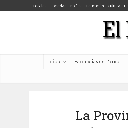
Locales
Sociedad
Política
Educación
Cultura
D
Inicio
Farmacias de Turno
La Prov