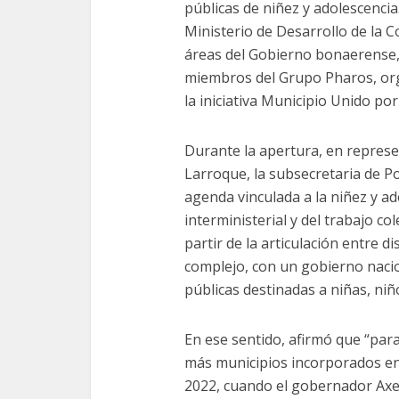
públicas de niñez y adolescencia.
Ministerio de Desarrollo de la 
áreas del Gobierno bonaerense,
miembros del Grupo Pharos, or
la iniciativa Municipio Unido po
Durante la apertura, en represe
Larroque, la subsecretaria de Po
agenda vinculada a la niñez y a
interministerial y del trabajo co
partir de la articulación entre 
complejo, con un gobierno nacion
públicas destinadas a niñas, niñ
En ese sentido, afirmó que “para
más municipios incorporados en
2022, cuando el gobernador Axel 