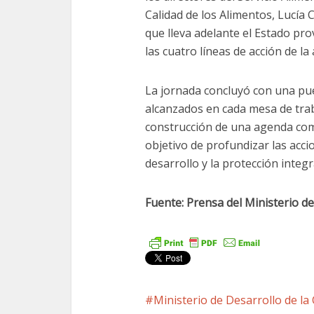
Calidad de los Alimentos, Lucía
que lleva adelante el Estado pro
las cuatro líneas de acción de l
La jornada concluyó con una pu
alcanzados en cada mesa de trab
construcción de una agenda comp
objetivo de profundizar las acci
desarrollo y la protección integ
Fuente: Prensa del Ministerio d
Ministerio de Desarrollo de l