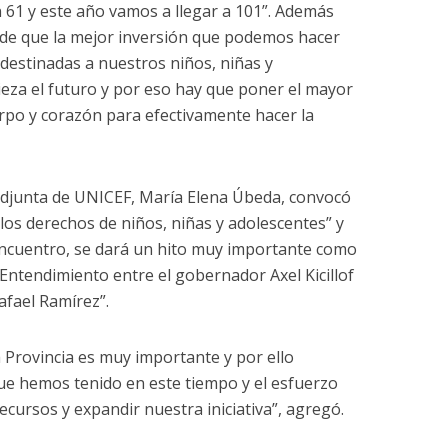
n 61 y este año vamos a llegar a 101”. Además
de que la mejor inversión que podemos hacer
s destinadas a nuestros niños, niñas y
eza el futuro y por eso hay que poner el mayor
erpo y corazón para efectivamente hacer la
 adjunta de UNICEF, María Elena Úbeda, convocó
los derechos de niños, niñas y adolescentes” y
ncuentro, se dará un hito muy importante como
ntendimiento entre el gobernador Axel Kicillof
afael Ramírez”.
a Provincia es muy importante y por ello
e hemos tenido en este tiempo y el esfuerzo
cursos y expandir nuestra iniciativa”, agregó.