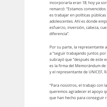
incorporarla eran 18; hoy ya so
remarcó: “Estamos convencidos 
es trabajar en políticas pública
adolescentes. Ahí es donde empi
esfuerzo, inversión, cabeza, cu
diferencia”.
Por su parte, la representante
a “seguir trabajando juntos por 
subrayó que “después de este e
es la firma del Memorándum de E
y el representante de UNICEF, R
“Para nosotros, el trabajo con l
queremos agradecer el apoyo qu
que han hecho para conseguir re