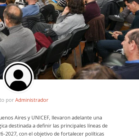
ito por
Administrador
Buenos Aires y UNICEF, llevaron adelante una
ica destinada a definir las principales líneas de
-2027, con el objetivo de fortalecer políticas