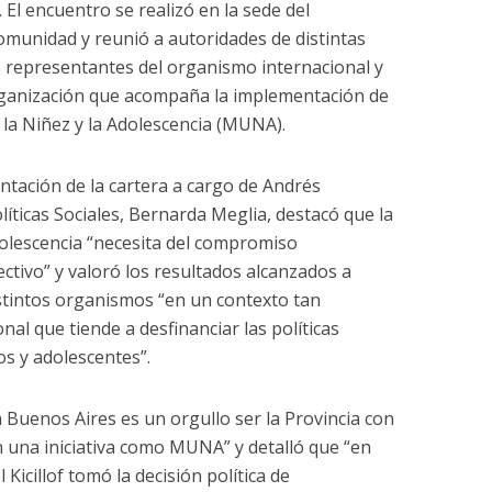
 El encuentro se realizó en la sede del
Comunidad y reunió a autoridades de distintas
 representantes del organismo internacional y
ganización que acompaña la implementación de
r la Niñez y la Adolescencia (MUNA).
ntación de la cartera a cargo de Andrés
líticas Sociales, Bernarda Meglia, destacó que la
dolescencia “necesita del compromiso
lectivo” y valoró los resultados alcanzados a
distintos organismos “en un contexto tan
al que tiende a desfinanciar las políticas
os y adolescentes”.
 Buenos Aires es un orgullo ser la Provincia con
 una iniciativa como MUNA” y detalló que “en
Kicillof tomó la decisión política de