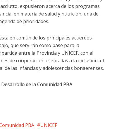
 Cacciutto, expusieron acerca de los programas
vincial en materia de salud y nutrición, una de
a agenda de prioridades.
esta en común de los principales acuerdos
ajo, que servirán como base para la
artida entre la Provincia y UNICEF, con el
ones de cooperación orientadas a la inclusión, el
ral de las infancias y adolescencias bonaerenses.
e Desarrollo de la Comunidad PBA
a Comunidad PBA
UNICEF