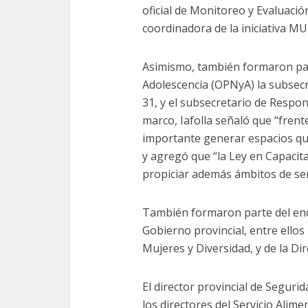
oficial de Monitoreo y Evaluación
coordinadora de la iniciativa M
Asimismo, también formaron par
Adolescencia (OPNyA) la subsec
31, y el subsecretario de Respons
marco, Iafolla señaló que “fren
importante generar espacios que 
y agregó que “la Ley en Capacit
propiciar además ámbitos de sen
También formaron parte del encu
Gobierno provincial, entre ellos
Mujeres y Diversidad, y de la Di
El director provincial de Segur
los directores del Servicio Alime