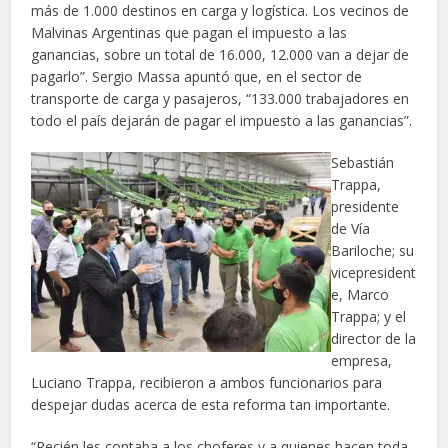
más de 1.000 destinos en carga y logística. Los vecinos de
Malvinas Argentinas que pagan el impuesto a las
ganancias, sobre un total de 16.000, 12.000 van a dejar de
pagarlo”. Sergio Massa apuntó que, en el sector de
transporte de carga y pasajeros, “133.000 trabajadores en
todo el país dejarán de pagar el impuesto a las ganancias”.
Sebastián
Trappa,
presidente
de Vía
Bariloche; su
vicepresident
e, Marco
Trappa; y el
director de la
empresa,
Luciano Trappa, recibieron a ambos funcionarios para
despejar dudas acerca de esta reforma tan importante.
“Recién les contaba a los choferes y a quienes hacen toda