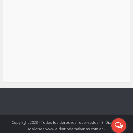
Copyright 2023 - Todos los derechos reservados - El Diario de
Malvinas www.eldiariodemalvinas.com.ar -