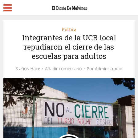
Política
Integrantes de la UCR local
repudiaron el cierre de las
escuelas para adultos
8 años Hace
Añadir comentario
Por
Administrador