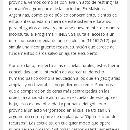
provincia, vemos como se conlleva un acto de restringir la
educación a gran parte de la sociedad. En Malvinas
Argentinas, como es de público conocimiento, cientos de
estudiantes quedaron fuera de este sistema educativo
para obligarlos a pasar y anotarse nuevamente, de manera
inconsulta, al Programa “FINES”. Se quita el acceso a un
derecho básico mediante una resolución (N°1657/17) que
simula una incongruente reestructuración que carece de
fundamentos claros salvo un ajuste encubierto.
Por otro lado, respecto a las escuelas rurales, éstas fueron
concebidas con la intención de acercar un derecho
humano básico como la educación a los que en geografías
amplias y no favorables no pudieran acceder. Sabemos
que a comparación de otras más centralizadas en las
urbes, la cantidad de alumnos en escuelas de este tipo es
baja, esto es una obviedad y por parte del gobierno
provincial un acto vergonzoso en el cual se utilizan un
argumento como parte de un plan para “Optimización de
recursos”. Las escuelas, en cualquier modo que opere,
nunca serán un gasto. Optimizar gastos definitivamente es