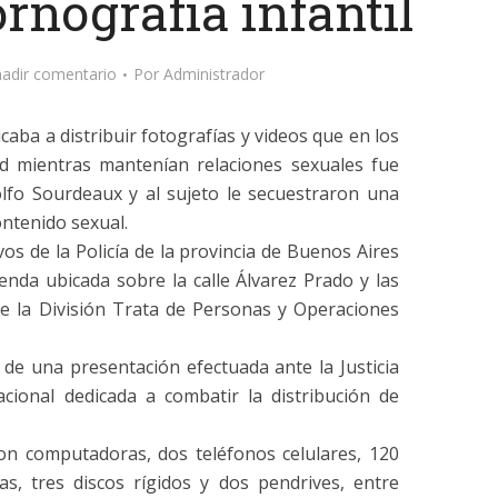
ornografía infantil
adir comentario
Por
Administrador
aba a distribuir fotografías y videos que en los
d mientras mantenían relaciones sexuales fue
olfo Sourdeaux y al sujeto le secuestraron una
ontenido sexual.
ivos de la Policía de la provincia de Buenos Aires
enda ubicada sobre la calle Álvarez Prado y las
e la División Trata de Personas y Operaciones
o de una presentación efectuada ante la Justicia
ional dedicada a combatir la distribución de
aron computadoras, dos teléfonos celulares, 120
s, tres discos rígidos y dos pendrives, entre