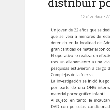
distribuir p
10 años Hace
Añ
Un joven de 22 años que se dedic
que se veía a menores de eda
detenido en la localidad de Ad
gran cantidad de material con c
El operativo lo realizaron efect
tras un allanamiento a una vivi
pesquisas estuvieron a cargo d
Complejas de la fuerza.
La investigación se inició lueg
por parte de una ONG internac
material pornográfico infantil.
Al sujeto, en tanto, le incaut
DVD con películas condicionada