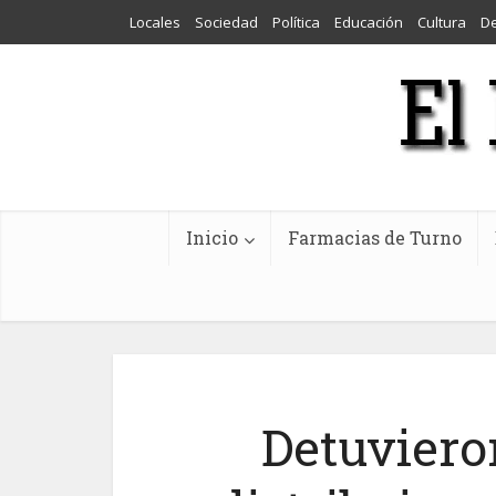
Locales
Sociedad
Política
Educación
Cultura
D
Inicio
Farmacias de Turno
Detuviero