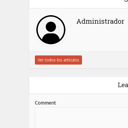
Administrador
Ver todos los artículos
Le
Comment