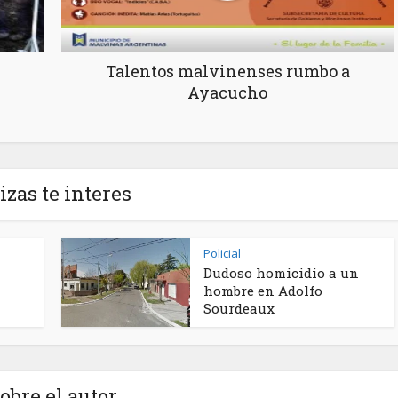
Talentos malvinenses rumbo a
Ayacucho
izas te interes
Policial
Dudoso homicidio a un
hombre en Adolfo
Sourdeaux
obre el autor