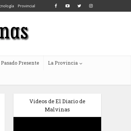
cnología
Provincial
Pasado Presente
La Provincia
Videos de El Diario de
Malvinas