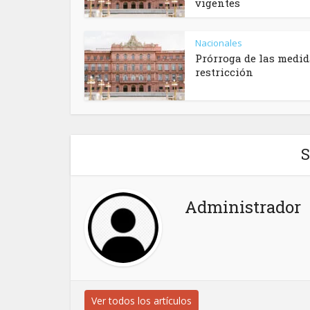
vigentes
Nacionales
Prórroga de las medid
restricción
S
Administrador
Ver todos los artículos