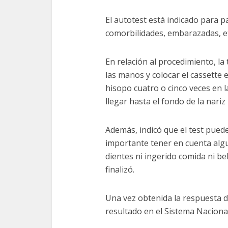
El autotest está indicado para 
comorbilidades, embarazadas, et
En relación al procedimiento, la 
las manos y colocar el cassette 
hisopo cuatro o cinco veces en l
llegar hasta el fondo de la nari
Además, indicó que el test puede
importante tener en cuenta alg
dientes ni ingerido comida ni beb
finalizó.
Una vez obtenida la respuesta de
resultado en el Sistema Nacional 