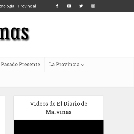
cnología
Provincial
Pasado Presente
La Provincia
Videos de El Diario de
Malvinas