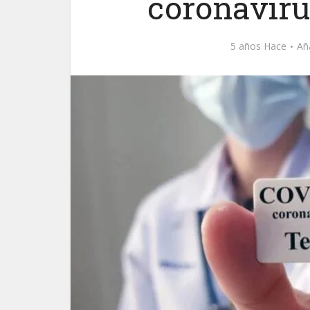
coronaviru
5 años Hace
Añ