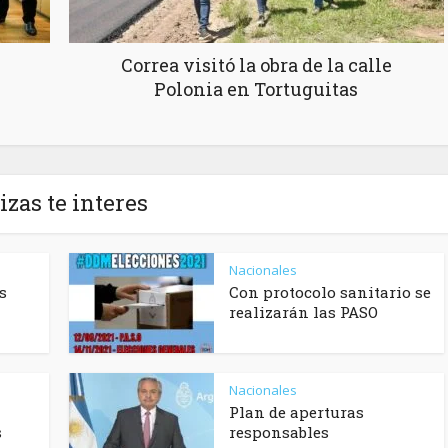
Correa visitó la obra de la calle
Polonia en Tortuguitas
izas te interes
Nacionales
s
Con protocolo sanitario se
realizarán las PASO
Nacionales
Plan de aperturas
s
responsables