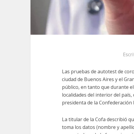
Escr
Las pruebas de autotest de coron
ciudad de Buenos Aires y el Gra
público, en tanto que durante el
localidades del interior del país
presidenta de la Confederación 
La titular de la Cofa describió q
toma los datos (nombre y apellido