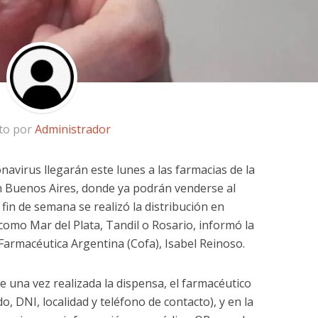
ito por
Administrador
avirus llegarán este lunes a las farmacias de la
n Buenos Aires, donde ya podrán venderse al
 fin de semana se realizó la distribución en
, como Mar del Plata, Tandil o Rosario, informó la
Farmacéutica Argentina (Cofa), Isabel Reinoso.
ue una vez realizada la dispensa, el farmacéutico
, DNI, localidad y teléfono de contacto), y en la