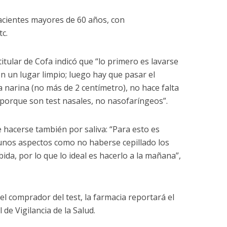
pacientes mayores de 60 años, con
c.
titular de Cofa indicó que “lo primero es lavarse
en un lugar limpio; luego hay que pasar el
a narina (no más de 2 centímetro), no hace falta
z porque son test nasales, no nasofaríngeos”.
 hacerse también por saliva: “Para esto es
unos aspectos como no haberse cepillado los
ida, por lo que lo ideal es hacerlo a la mañana”,
l comprador del test, la farmacia reportará el
de Vigilancia de la Salud.