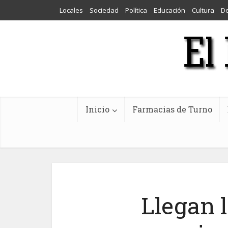
Locales
Sociedad
Política
Educación
Cultura
D
Inicio
Farmacias de Turno
Llegan l