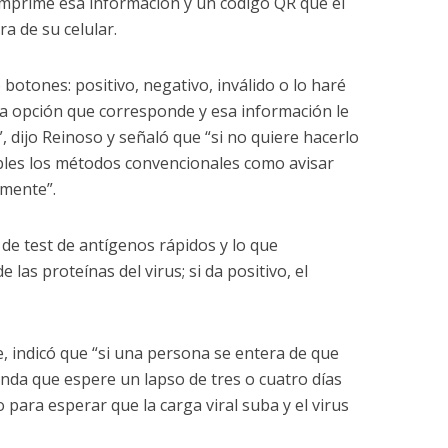
imprime esa información y un código QR que el
ra de su celular.
o botones: positivo, negativo, inválido o lo haré
la opción que corresponde y esa información le
”, dijo Reinoso y señaló que “si no quiere hacerlo
bles los métodos convencionales como avisar
lmente”.
de test de antígenos rápidos y lo que
 las proteínas del virus; si da positivo, el
e, indicó que “si una persona se entera de que
nda que espere un lapso de tres o cuatro días
 para esperar que la carga viral suba y el virus