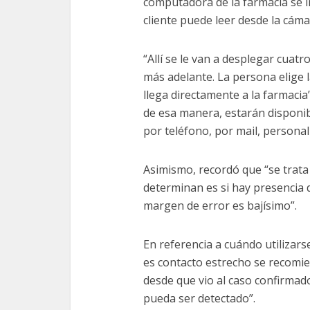
computadora de la farmacia se 
cliente puede leer desde la cáma
“Allí se le van a desplegar cuatr
más adelante. La persona elige 
llega directamente a la farmacia
de esa manera, estarán disponi
por teléfono, por mail, persona
Asimismo, recordó que “se trata 
determinan es si hay presencia de
margen de error es bajísimo”.
En referencia a cuándo utilizars
es contacto estrecho se recomie
desde que vio al caso confirmado
pueda ser detectado”.