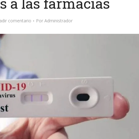
s a las farmacias
adir comentario
Por
Administrador