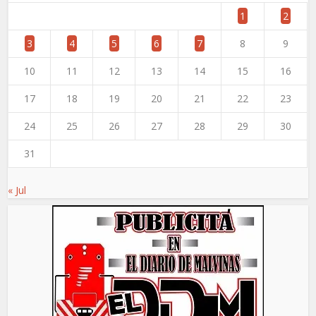
1
2
3
4
5
6
7
8
9
10
11
12
13
14
15
16
17
18
19
20
21
22
23
24
25
26
27
28
29
30
31
« Jul