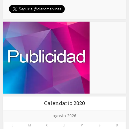
Calendario 2020
agosto 2026
L
M
X
J
V
S
D