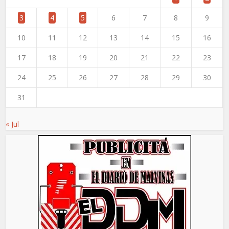
3
4
5
6
7
8
9
10
11
12
13
14
15
16
17
18
19
20
21
22
23
24
25
26
27
28
29
30
31
« Jul