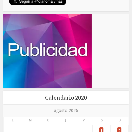
Calendario 2020
agosto 2026
L
M
X
J
V
S
D
1
2