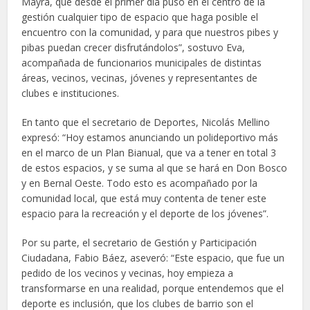
Mayra, que desde el primer día puso en el centro de la
gestión cualquier tipo de espacio que haga posible el
encuentro con la comunidad, y para que nuestros pibes y
pibas puedan crecer disfrutándolos”, sostuvo Eva,
acompañada de funcionarios municipales de distintas
áreas, vecinos, vecinas, jóvenes y representantes de
clubes e instituciones.
En tanto que el secretario de Deportes, Nicolás Mellino
expresó: “Hoy estamos anunciando un polideportivo más
en el marco de un Plan Bianual, que va a tener en total 3
de estos espacios, y se suma al que se hará en Don Bosco
y en Bernal Oeste. Todo esto es acompañado por la
comunidad local, que está muy contenta de tener este
espacio para la recreación y el deporte de los jóvenes”.
Por su parte, el secretario de Gestión y Participación
Ciudadana, Fabio Báez, aseveró: “Este espacio, que fue un
pedido de los vecinos y vecinas, hoy empieza a
transformarse en una realidad, porque entendemos que el
deporte es inclusión, que los clubes de barrio son el