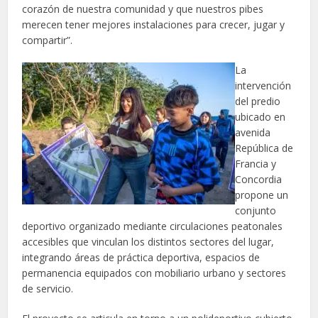
corazón de nuestra comunidad y que nuestros pibes
merecen tener mejores instalaciones para crecer, jugar y
compartir”.
La
intervención
del predio
ubicado en
avenida
República de
Francia y
Concordia
propone un
conjunto
deportivo organizado mediante circulaciones peatonales
accesibles que vinculan los distintos sectores del lugar,
integrando áreas de práctica deportiva, espacios de
permanencia equipados con mobiliario urbano y sectores
de servicio.