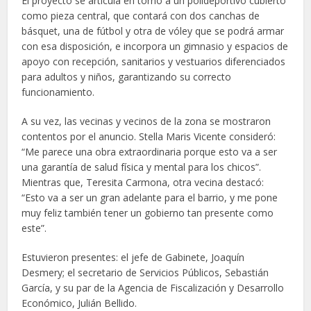
El proyecto se articula en torno a un polideportivo cubierto
como pieza central, que contará con dos canchas de
básquet, una de fútbol y otra de vóley que se podrá armar
con esa disposición, e incorpora un gimnasio y espacios de
apoyo con recepción, sanitarios y vestuarios diferenciados
para adultos y niños, garantizando su correcto
funcionamiento.
A su vez, las vecinas y vecinos de la zona se mostraron
contentos por el anuncio. Stella Maris Vicente consideró:
“Me parece una obra extraordinaria porque esto va a ser
una garantía de salud física y mental para los chicos”.
Mientras que, Teresita Carmona, otra vecina destacó:
“Esto va a ser un gran adelante para el barrio, y me pone
muy feliz también tener un gobierno tan presente como
este”.
Estuvieron presentes: el jefe de Gabinete, Joaquín
Desmery; el secretario de Servicios Públicos, Sebastián
García, y su par de la Agencia de Fiscalización y Desarrollo
Económico, Julián Bellido.