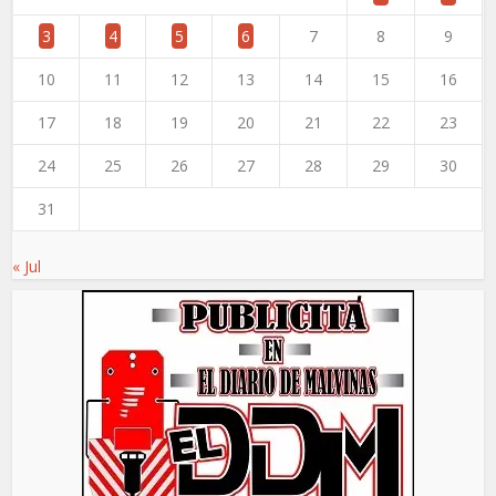
3
4
5
6
7
8
9
10
11
12
13
14
15
16
17
18
19
20
21
22
23
24
25
26
27
28
29
30
31
« Jul