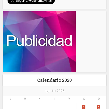
Calendario 2020
agosto 2026
L
M
X
J
V
S
D
1
2