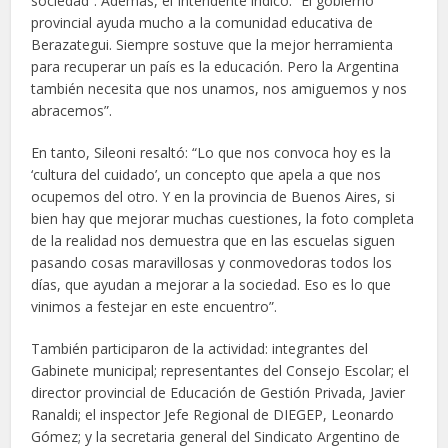
sociedad”. Además, el Intendente indicó: “El gobierno
provincial ayuda mucho a la comunidad educativa de
Berazategui. Siempre sostuve que la mejor herramienta
para recuperar un país es la educación. Pero la Argentina
también necesita que nos unamos, nos amiguemos y nos
abracemos”.
En tanto, Sileoni resaltó: “Lo que nos convoca hoy es la
‘cultura del cuidado’, un concepto que apela a que nos
ocupemos del otro. Y en la provincia de Buenos Aires, si
bien hay que mejorar muchas cuestiones, la foto completa
de la realidad nos demuestra que en las escuelas siguen
pasando cosas maravillosas y conmovedoras todos los
días, que ayudan a mejorar a la sociedad. Eso es lo que
vinimos a festejar en este encuentro”.
También participaron de la actividad: integrantes del
Gabinete municipal; representantes del Consejo Escolar; el
director provincial de Educación de Gestión Privada, Javier
Ranaldi; el inspector Jefe Regional de DIEGEP, Leonardo
Gómez; y la secretaria general del Sindicato Argentino de