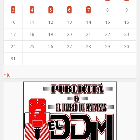
3
4
5
6
7
8
9
10
11
12
13
14
15
16
17
18
19
20
21
22
23
24
25
26
27
28
29
30
31
« Jul