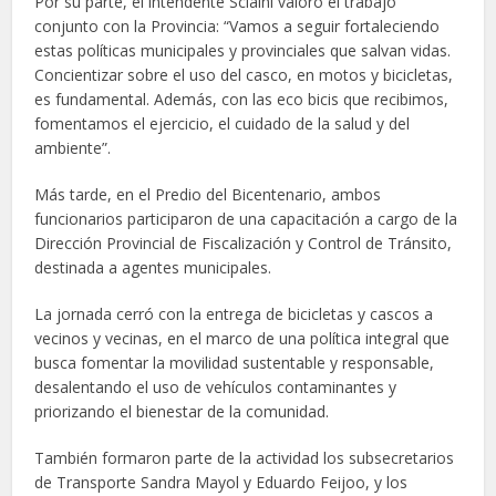
Por su parte, el intendente Sciaini valoró el trabajo
conjunto con la Provincia: “Vamos a seguir fortaleciendo
estas políticas municipales y provinciales que salvan vidas.
Concientizar sobre el uso del casco, en motos y bicicletas,
es fundamental. Además, con las eco bicis que recibimos,
fomentamos el ejercicio, el cuidado de la salud y del
ambiente”.
Más tarde, en el Predio del Bicentenario, ambos
funcionarios participaron de una capacitación a cargo de la
Dirección Provincial de Fiscalización y Control de Tránsito,
destinada a agentes municipales.
La jornada cerró con la entrega de bicicletas y cascos a
vecinos y vecinas, en el marco de una política integral que
busca fomentar la movilidad sustentable y responsable,
desalentando el uso de vehículos contaminantes y
priorizando el bienestar de la comunidad.
También formaron parte de la actividad los subsecretarios
de Transporte Sandra Mayol y Eduardo Feijoo, y los