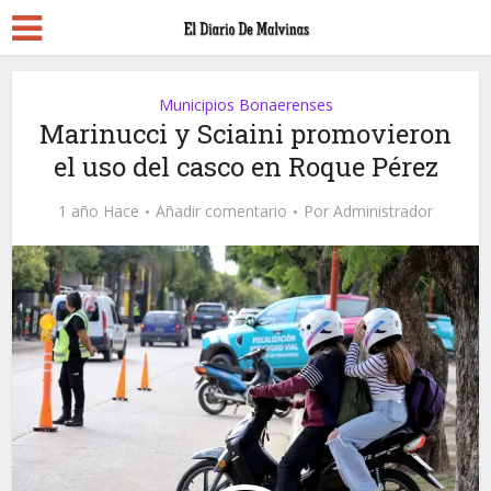
Municipios Bonaerenses
Marinucci y Sciaini promovieron
el uso del casco en Roque Pérez
1 año Hace
Añadir comentario
Por
Administrador