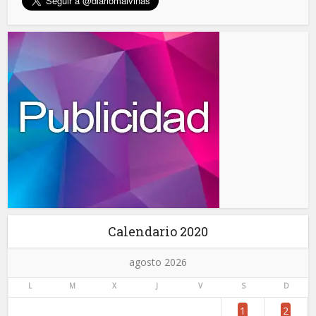
Calendario 2020
agosto 2026
L
M
X
J
V
S
D
1
2