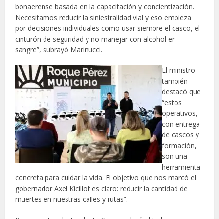
bonaerense basada en la capacitación y concientización.
Necesitamos reducir la siniestralidad vial y eso empieza
por decisiones individuales como usar siempre el casco, el
cinturón de seguridad y no manejar con alcohol en
sangre”, subrayó Marinucci.
El ministro
también
destacó que
“estos
operativos,
con entrega
de cascos y
formación,
son una
herramienta
concreta para cuidar la vida. El objetivo que nos marcó el
gobernador Axel Kicillof es claro: reducir la cantidad de
muertes en nuestras calles y rutas”.