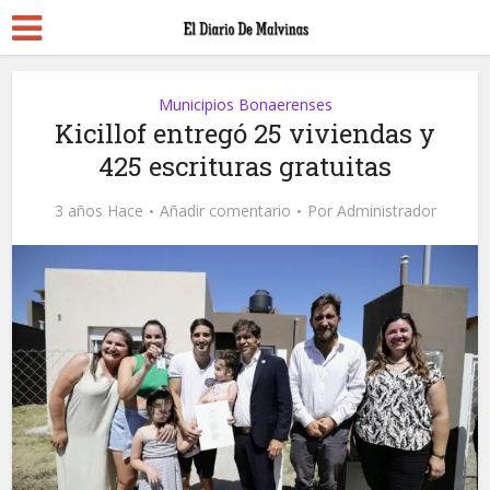
Municipios Bonaerenses
Kicillof entregó 25 viviendas y
425 escrituras gratuitas
3 años Hace
Añadir comentario
Por
Administrador