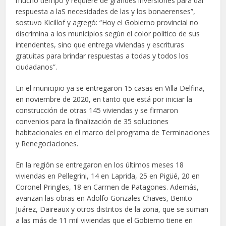
mucho tiempo y requiere de grandes inversiones para dar
respuesta a laS necesidades de las y los bonaerenses”,
sostuvo Kicillof y agregó: “Hoy el Gobierno provincial no
discrimina a los municipios según el color político de sus
intendentes, sino que entrega viviendas y escrituras
gratuitas para brindar respuestas a todas y todos los
ciudadanos”.
En el municipio ya se entregaron 15 casas en Villa Delfina,
en noviembre de 2020, en tanto que está por iniciar la
construcción de otras 145 viviendas y se firmaron
convenios para la finalización de 35 soluciones
habitacionales en el marco del programa de Terminaciones
y Renegociaciones.
En la región se entregaron en los últimos meses 18
viviendas en Pellegrini, 14 en Laprida, 25 en Pigüé, 20 en
Coronel Pringles, 18 en Carmen de Patagones. Además,
avanzan las obras en Adolfo Gonzales Chaves, Benito
Juárez, Daireaux y otros distritos de la zona, que se suman
a las más de 11 mil viviendas que el Gobierno tiene en