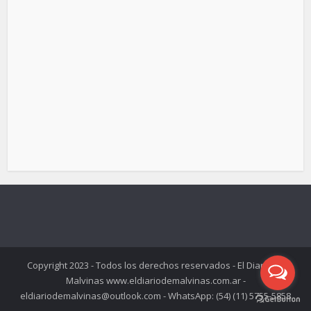
Copyright 2023 - Todos los derechos reservados - El Diario de
Malvinas www.eldiariodemalvinas.com.ar -
eldiariodemalvinas@outlook.com - WhatsApp: (54) (11) 5755-5858