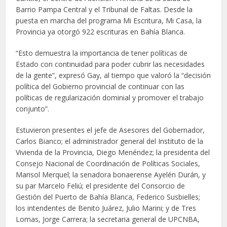
Barrio Pampa Central y el Tribunal de Faltas. Desde la
puesta en marcha del programa Mi Escritura, Mi Casa, la
Provincia ya otorgó 922 escrituras en Bahía Blanca.
“Esto demuestra la importancia de tener políticas de
Estado con continuidad para poder cubrir las necesidades
de la gente”, expresó Gay, al tiempo que valoró la “decisión
política del Gobierno provincial de continuar con las
políticas de regularización dominial y promover el trabajo
conjunto”.
Estuvieron presentes el jefe de Asesores del Gobernador,
Carlos Bianco; el administrador general del Instituto de la
Vivienda de la Provincia, Diego Menéndez; la presidenta del
Consejo Nacional de Coordinación de Políticas Sociales,
Marisol Merquel; la senadora bonaerense Ayelén Durán, y
su par Marcelo Feliú; el presidente del Consorcio de
Gestión del Puerto de Bahía Blanca, Federico Susbielles;
los intendentes de Benito Juárez, Julio Marini; y de Tres
Lomas, Jorge Carrera; la secretaria general de UPCNBA,