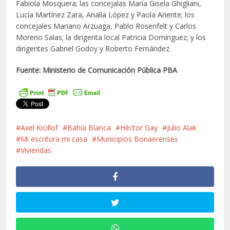
Fabiola Mosquera; las concejalas María Gisela Ghigliani,
Lucía Martínez Zara, Analía López y Paola Ariente; los
concejales Mariano Arzuaga, Pablo Rosenfelt y Carlos
Moreno Salas; la dirigenta local Patricia Domínguez; y los
dirigentes Gabriel Godoy y Roberto Fernández.
Fuente: Ministerio de Comunicación Pública PBA
Axel Kicillof
Bahía Blanca
Héctor Gay
Julio Alak
Mi escritura mi casa
Municipios Bonaerenses
Viviendas