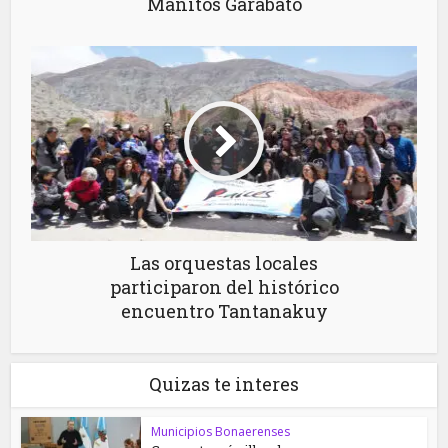
Manitos Garabato
Las orquestas locales
participaron del histórico
encuentro Tantanakuy
Quizas te interes
Municipios Bonaerenses