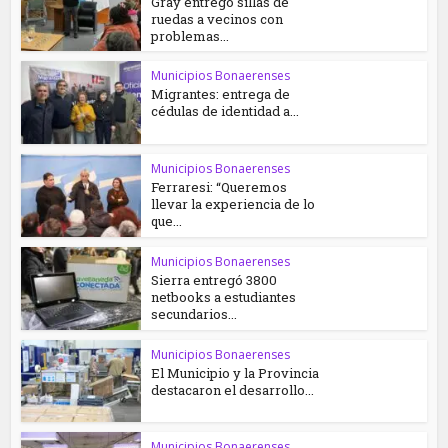
Gray entregó sillas de
ruedas a vecinos con
problemas...
Municipios Bonaerenses
Migrantes: entrega de
cédulas de identidad a...
Municipios Bonaerenses
Ferraresi: “Queremos
llevar la experiencia de lo
que...
Municipios Bonaerenses
Sierra entregó 3800
netbooks a estudiantes
secundarios...
Municipios Bonaerenses
El Municipio y la Provincia
destacaron el desarrollo...
Municipios Bonaerenses