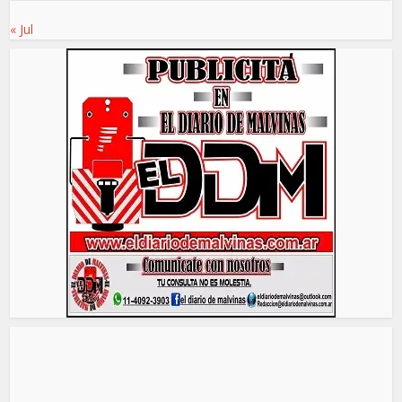
« Jul