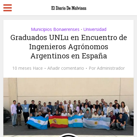
Municipios Bonaerenses
Universidad
•
Graduados UNLu en Encuentro de
Ingenieros Agrónomos
Argentinos en España
10 meses Hace
Añadir comentario
Por
Administrador