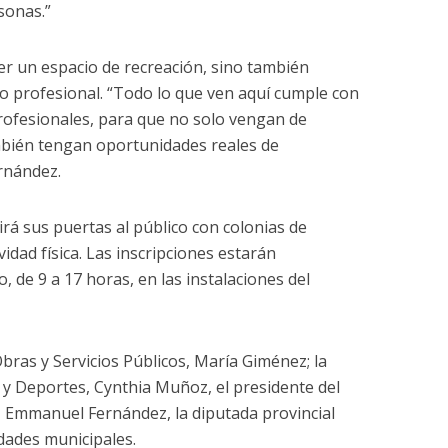
sonas.”
ser un espacio de recreación, sino también
o profesional. “Todo lo que ven aquí cumple con
profesionales, para que no solo vengan de
mbién tengan oportunidades reales de
rnández.
rirá sus puertas al público con colonias de
vidad física. Las inscripciones estarán
 de 9 a 17 horas, en las instalaciones del
bras y Servicios Públicos, María Giménez; la
n y Deportes, Cynthia Muñoz, el presidente del
 Emmanuel Fernández, la diputada provincial
dades municipales.