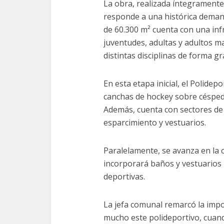
La obra, realizada íntegramente
responde a una histórica demand
de 60.300 m² cuenta con una inf
juventudes, adultas y adultos m
distintas disciplinas de forma gr
En esta etapa inicial, el Polidep
canchas de hockey sobre césped s
Además, cuenta con sectores de 
esparcimiento y vestuarios.
Paralelamente, se avanza en la 
incorporará baños y vestuarios 
deportivas.
La jefa comunal remarcó la impo
mucho este polideportivo, cuan