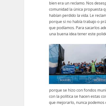
bien era un reclamo. Nos deses
comunidad la única propuesta 
habían perdido la vida. Le recl
porque si no había trabajo o prá
que podíamos. Para sacarlos ad
una buena idea tener este polid
porque se hizo con fondos munici
con la política se hacen estas co
que mejorarlo, nunca podemos de