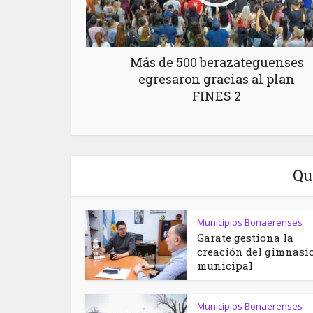
Más de 500 berazateguenses
egresaron gracias al plan
FINES 2
Qu
Municipios Bonaerenses
Garate gestiona la
creación del gimnasi
municipal
Municipios Bonaerenses