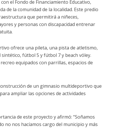
 con el Fondo de Financiamiento Educativo,
a de la comunidad de la localidad. Este predio
raestructura que permitirá a niñeces,
ayores y personas con discapacidad entrenar
atuita.
ortivo ofrece una pileta, una pista de atletismo,
intético, fútbol 5 y fútbol 7 y beach vóley.
recreo equipados con parrillas, espacios de
construcción de un gimnasio multideportivo que
para ampliar las opciones de actividades
rtancia de este proyecto y afirmó: “Soñamos
do no nos hacíamos cargo del municipio y más