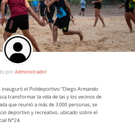
ito por
Administrador
, inauguró el Polideportivo “Diego Armando
a transformar la vida de las y los vecinos de
ada que reunió a más de 3.000 personas, se
cio deportivo y recreativo, ubicado sobre el
cial N°24.