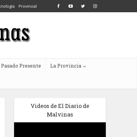
cnología
Provincial
Pasado Presente
La Provincia
Videos de El Diario de
Malvinas