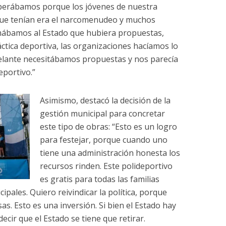
perábamos porque los jóvenes de nuestra
que tenían era el narcomenudeo y muchos
amábamos al Estado que hubiera propuestas,
ctica deportiva, las organizaciones hacíamos lo
elante necesitábamos propuestas y nos parecía
eportivo.”
Asimismo, destacó la decisión de la
gestión municipal para concretar
este tipo de obras: “Esto es un logro
para festejar, porque cuando uno
tiene una administración honesta los
recursos rinden. Este polideportivo
es gratis para todas las familias
pales. Quiero reivindicar la política, porque
sas. Esto es una inversión. Si bien el Estado hay
cir que el Estado se tiene que retirar.