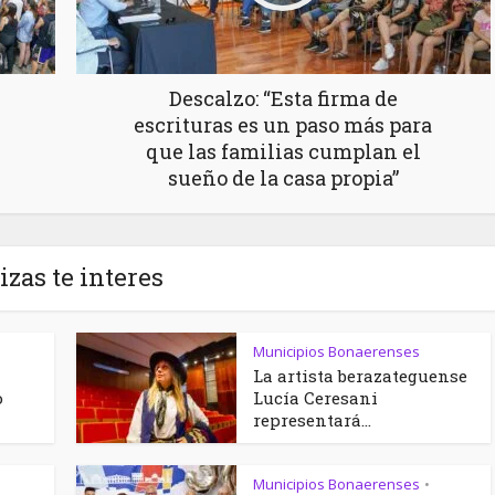
Descalzo: “Esta firma de
escrituras es un paso más para
que las familias cumplan el
sueño de la casa propia”
izas te interes
Municipios Bonaerenses
La artista berazateguense
o
Lucía Ceresani
representará...
Municipios Bonaerenses
•