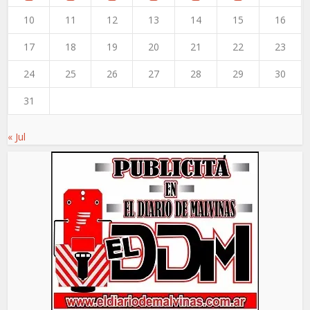
10
11
12
13
14
15
16
17
18
19
20
21
22
23
24
25
26
27
28
29
30
31
« Jul