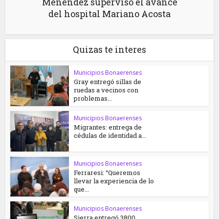
Menéndez supervisó el avance
del hospital Mariano Acosta
Quizas te interes
Municipios Bonaerenses
Gray entregó sillas de
ruedas a vecinos con
problemas...
Municipios Bonaerenses
Migrantes: entrega de
cédulas de identidad a...
Municipios Bonaerenses
Ferraresi: “Queremos
llevar la experiencia de lo
que...
Municipios Bonaerenses
Sierra entregó 3800